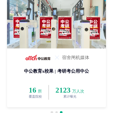
宿舍闸机媒体
中公教育x校果 | 考研考公用中公
16
2123
所
万人次
覆盖院校
累计曝光