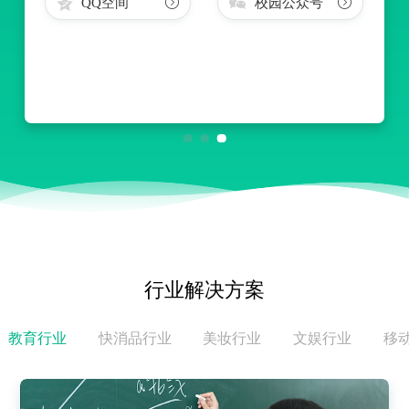
QQ空间
校园公众号
行业解决方案
教育行业
快消品行业
美妆行业
文娱行业
移