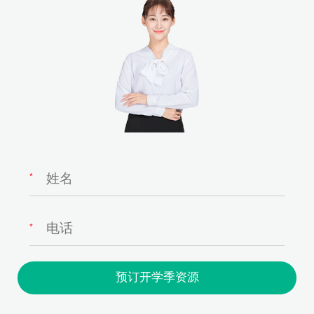
*
*
预订开学季资源