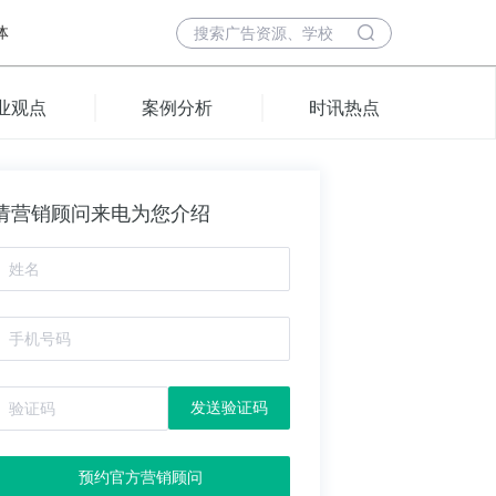
体
业观点
案例分析
时讯热点
请营销顾问来电为您介绍
发送验证码
预约官方营销顾问