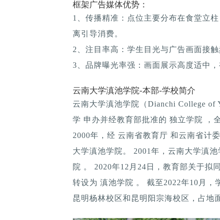
框架广告媒体优势：
1、传播精准：点位主要分布在食堂立
离引导消费。
2、注目率高：学生目光与广告画面接
3、品牌曝光率强：画面展示高度适中
云南大学滇池学院-本部-学校简介
云南大学滇池学院（Dianchi College of
学 申办并经教育部批准的 独立学院 ，
2000年，经 云南省教育厅 和云南省
大学滇池学院。 2001年，云南大学滇池
院 。 2020年12月24日，教育部关
转设为 滇池学院 。 截至2022年1
昆明杨林校区和昆明阳宗海校区，占地