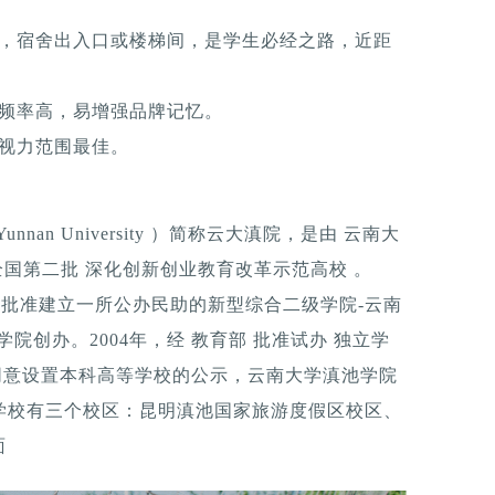
柱，宿舍出入口或楼梯间，是学生必经之路，近距
触频率高，易增强品牌记忆。
，视力范围最佳。
 Yunnan University ）简称云大滇院，是由 云南大
全国第二批 深化创新创业教育改革示范高校 。
计委批准建立一所公办民助的新型综合二级学院-云南
学院创办。2004年，经 教育部 批准试办 独立学
于拟同意设置本科高等学校的公示，云南大学滇池学院
0月，学校有三个校区：昆明滇池国家旅游度假区校区、
面