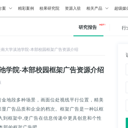
方案
精彩案例
校果研究院
资源入驻
相关产品
超级媒
研究报告
行
云南大学滇池学院-本部校园框架广告资源介绍
池学院-本部校园框架广告资源介绍
源
黄金地段多种场景，画面位处视线平行位置，精美
彰显广告品质和企业的档次。框架广告是一种以框
入到框架中,使广告在信息传递中更具创意和个性
本部的框架广告吧。