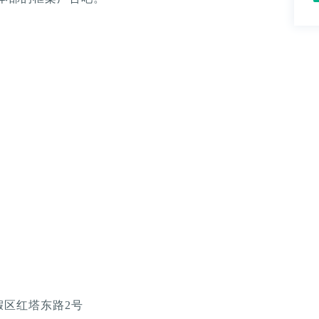
假区红塔东路2号