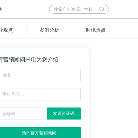
体
业观点
案例分析
时讯热点
请营销顾问来电为您介绍
发送验证码
预约官方营销顾问