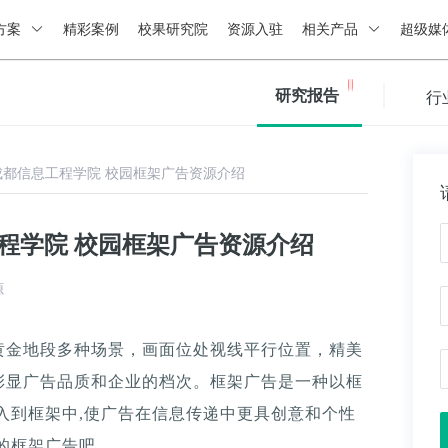
方案
精彩案例
校果研究院
资源入驻
相关产品
超级媒
研究报告
行
成都信息工程学院 校园框架广告资源介绍
程学院 校园框架广告资源介绍
源
黄金地段多种场景，画面位处视线平行位置，精美
彰显广告品质和企业的档次。框架广告是一种以框
入到框架中,使广告在信息传递中更具创意和个性
的框架广告吧。