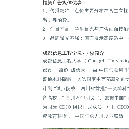
框架广告媒体优势：
1、传播精准：点位主要分布在食堂立
离引导消费。
2、注目率高：学生目光与广告画面接
3、品牌曝光率强：画面展示高度适中
成都信息工程学院 -学校简介
成都信息工程大学（ Chengdu University 
都市 ，简称“成信大”，由 中国气象局
普通本科院校。入选国家中西部基础能力
计划 ”试点院校、四川省首批“一流学
育高校，“ 四川2011计划 ”、数据中国
为国际 CDIO 组织正式成员、中国CD
程教育联盟 、 中国气象人才培养联盟