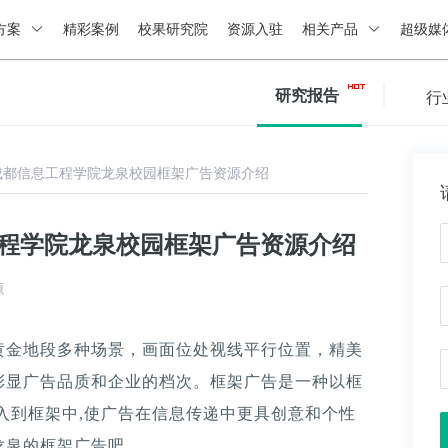
方案
精彩案例
校果研究院
资源入驻
相关产品
超级媒
研究报告
行
成都信息工程学院龙泉校园框架广告资源介绍
工程学院龙泉校园框架广告资源介绍
源
黄金地段多种场景，画面位处视线平行位置，精美
彰显广告品质和企业的档次。框架广告是一种以框
入到框架中,使广告在信息传递中更具创意和个性
龙泉的框架广告吧。