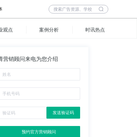
体
业观点
案例分析
时讯热点
请营销顾问来电为您介绍
发送验证码
预约官方营销顾问