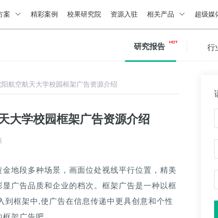
方案
精彩案例
校果研究院
资源入驻
相关产品
超级媒
研究报告
行
沈阳航空航天大学校园框架广告资源介绍
航天大学校园框架广告资源介绍
源
黄金地段多种场景，画面位处视线平行位置，精美
彰显广告品质和企业的档次。框架广告是一种以框
入到框架中,使广告在信息传递中更具创意和个性
的框架广告吧。