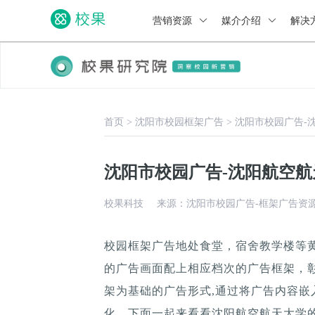
营销资源
媒介介绍
解决
首页
>
沈阳市校园框架广告
>
沈阳市校园广告-
沈阳市校园广告-沈阳航空
校果科技
来源：沈阳市校园广告-框架广告资
校园框架广告地处食堂，宿舍教学楼等
的广告画面配上相应档次的广告框架，
架为基础的广告形式,通过将广告内容嵌
化。下面一起来看看沈阳航空航天大学