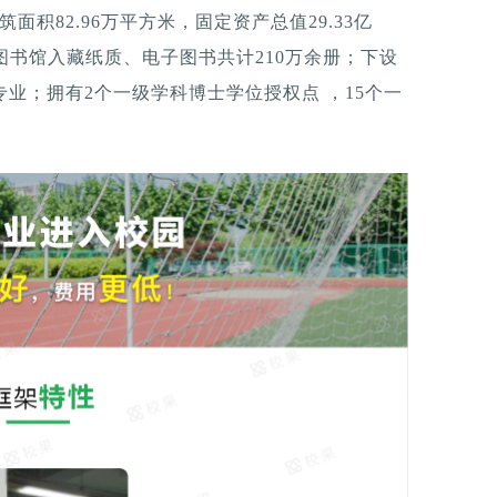
建筑面积82.96万平方米，固定资产总值29.33亿
，图书馆入藏纸质、电子图书共计210万余册；下设
专业；拥有2个一级学科博士学位授权点 ，15个一