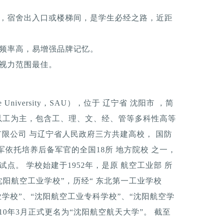
柱，宿舍出入口或楼梯间，是学生必经之路，近距
触频率高，易增强品牌记忆。
，视力范围最佳。
e University，SAU），位于 辽宁省 沈阳市 ，简
以工为主，包含工、理、文、经、管等多科性高等
有限公司 与辽宁省人民政府三方共建高校， 国防
依托培养后备军官的全国18所 地方院校 之一，
试点。 学校始建于1952年，是原 航空工业部 所
沈阳航空工业学校”，历经“ 东北第一工业学校
业学校”、“沈阳航空工业专科学校”、“沈阳航空学
10年3月正式更名为“沈阳航空航天大学”。 截至