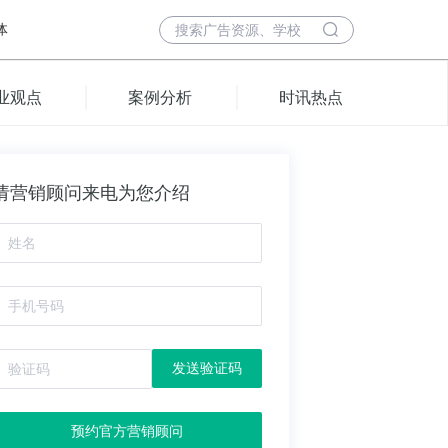
体
业观点
案例分析
时讯热点
请营销顾问来电为您介绍
发送验证码
预约官方营销顾问