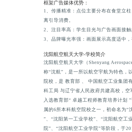
框架广告媒体优势：
1、传播精准：点位主要分布在食堂立
离引导消费。
2、注目率高：学生目光与广告画面接
3、品牌曝光率强：画面展示高度适中
沈阳航空航天大学-学校简介
沈阳航空航天大学（Shenyang Aerospac
称“沈航”，是一所以航空宇航为特色，
院校，是 教育部 、 中国航空工业集团
科工局 与辽宁省人民政府共建高校，空军
入选教育部“ 卓越工程师教育培养计划 ”
属的6所本科航空院校之一，初命名为“
”、“沈阳第一工业学校”、“沈阳航空工
院”、“沈阳航空工业学院”等阶段，于20