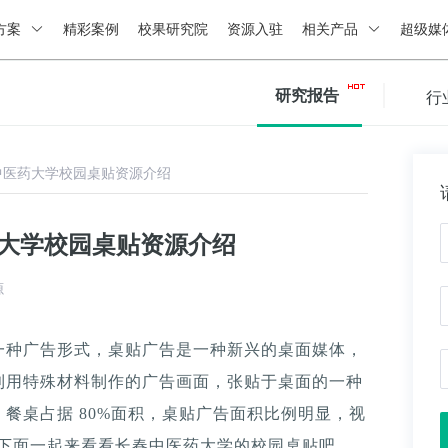
方案
精彩案例
校果研究院
资源入驻
相关产品
超级媒
研究报告
行
中医药大学校园桌贴资源介绍
药大学校园桌贴资源介绍
源
一种广告形式，桌贴广告是一种新兴的桌面媒体，
利用特殊材料制作的广告画面，张贴于桌面的一种
餐桌占据 80%面积，桌贴广告面积比例明显，视
。下面一起来看看长春中医药大学的校园桌贴吧。