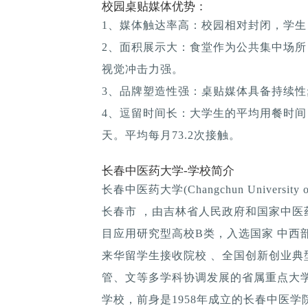
校园桌贴媒体优势：
1、媒体触达率高：校园相对封闭，学生
2、面积展示大：食堂作为公共集中场所
视觉冲击力强。
3、品牌塑造性强：桌贴媒体具备持续性; 
4、逗留时间长：大学生的平均用餐时间：1
天。平均每月73.2次接触。
长春中医药大学-学校简介
长春中医药大学(Changchun University
长春市 ，由吉林省人民政府和国家中
目应用研究型高校B类，入选国家 中西
来华留学生接收院校 、全国创新创业
管、文等多学科协调发展的省属重点大学
学校，前身是1958年成立的长春中医学