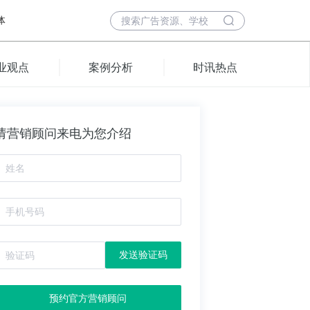
体
业观点
案例分析
时讯热点
请营销顾问来电为您介绍
发送验证码
预约官方营销顾问