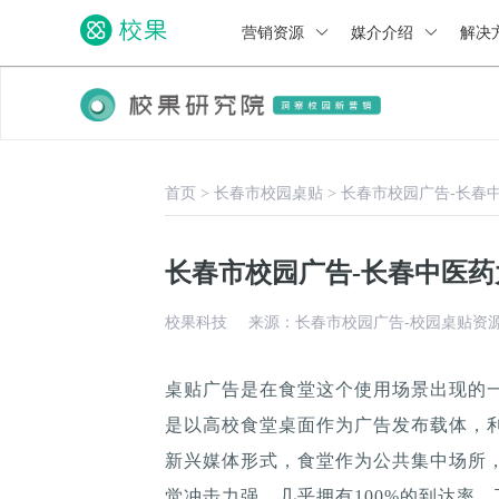
营销资源
媒介介绍
解决
首页
>
长春市校园桌贴
>
长春市校园广告-长春
长春市校园广告-长春中医
校果科技
来源：长春市校园广告-校园桌贴资
桌贴广告是在食堂这个使用场景出现的
是以高校食堂桌面作为广告发布载体，
新兴媒体形式，食堂作为公共集中场所，
觉冲击力强，几乎拥有100%的到达率