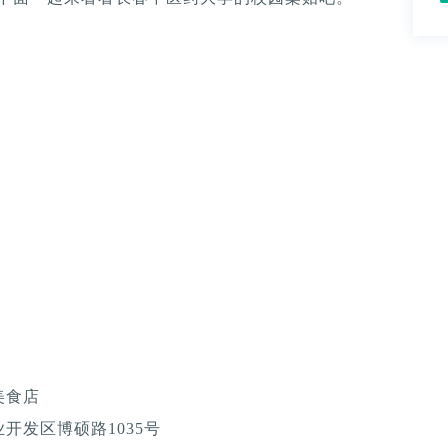
美食店
开发区博硕路1035号