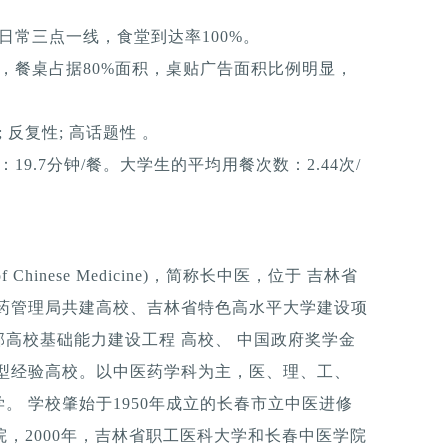
日常三点一线，食堂到达率100%。
，餐桌占据80%面积，桌贴广告面积比例明显，
反复性; 高话题性 。
9.7分钟/餐。大学生的平均用餐次数：2.44次/
 of Chinese Medicine)，简称长中医，位于 吉林省
医药管理局共建高校、吉林省特色高水平大学建设项
部高校基础能力建设工程 高校、 中国政府奖学金
典型经验高校。以中医药学科为主，医、理、工、
。 学校肇始于1950年成立的长春市立中医进修
院，2000年，吉林省职工医科大学和长春中医学院