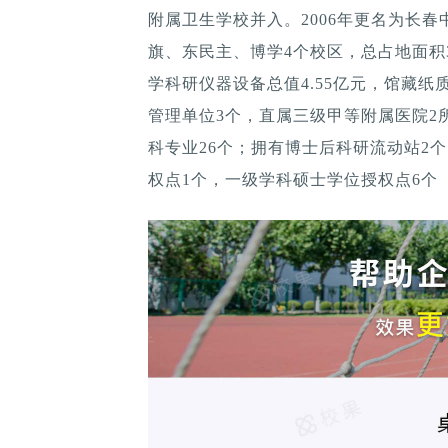
附属卫生学校并入。2006年更名为长春
旗、东民主、博学4个校区，总占地面积39
学科研仪器设备总值4.55亿元，馆藏纸质
管理单位3个，直属三级甲等附属医院2
科专业26个；拥有博士后科研流动站2
权点1个，一级学科硕士学位授权点6个