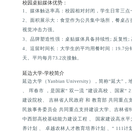
校园桌贴媒体优势：
1、媒体触达率高：校园相对封闭，学生日常三点一
2、面积展示大：食堂作为公共集中场所，餐桌占
视觉冲击力强。
3、品牌塑造性强：桌贴媒体具备持续性; 反复性; 
4、逗留时间长：大学生的平均用餐时间：19.7分钟
天。平均每月73.2次接触。
延边大学-学校简介
延边大学（Yanbian University），简称“延
、 珲春市 ，是国家“ 双一流 ”建设高校 、国家“
建设院校、 吉林省人民政府 和 教育部 共同重
民族事务委员会 共同重点支持建设大学、吉林省
中西部高校基础能力建设工程 、 国家建设高水平
养计划 、 卓越农林人才教育培养计划 、“ 111