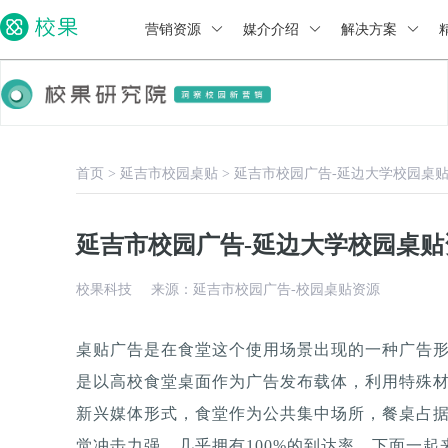
营销资源
媒介介绍
解决方案
首页
>
延吉市校园桌贴
>
延吉市校园广告-延边大学校园桌
延吉市校园广告-延边大学校园桌贴
校果科技
来源：延吉市校园广告-校园桌贴资源
桌贴广告是在食堂这个使用场景出现的一种广告
是以高校食堂桌面作为广告发布载体，利用特殊
新兴媒体形式，食堂作为公共集中场所，餐桌占据
觉冲击力强，几乎拥有100%的到达率。下面一