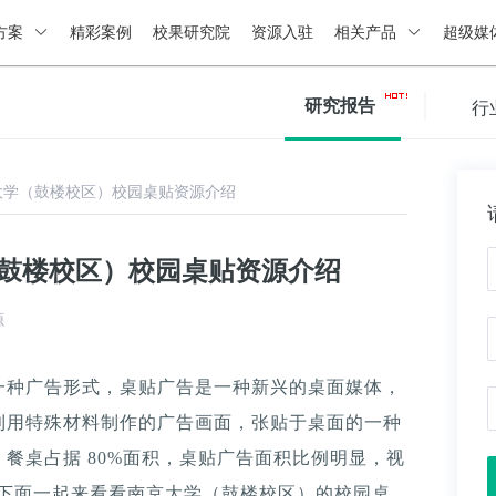
方案
精彩案例
校果研究院
资源入驻
相关产品
超级媒
研究报告
行
大学（鼓楼校区）校园桌贴资源介绍
（鼓楼校区）校园桌贴资源介绍
源
一种广告形式，桌贴广告是一种新兴的桌面媒体，
利用特殊材料制作的广告画面，张贴于桌面的一种
餐桌占据 80%面积，桌贴广告面积比例明显，视
。下面一起来看看南京大学（鼓楼校区）的校园桌