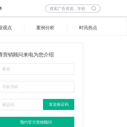
体
业观点
案例分析
时讯热点
请营销顾问来电为您介绍
发送验证码
预约官方营销顾问