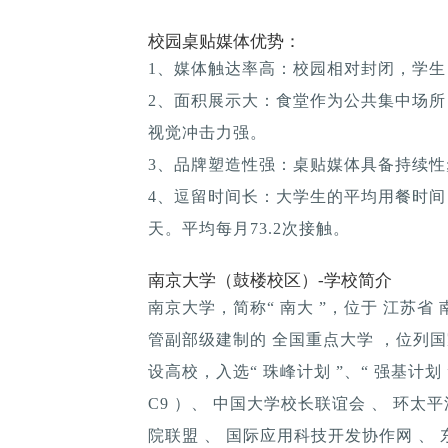
校园桌贴媒体优势：
1、媒体触达率高：校园相对封闭，学生
2、面积展示大：食堂作为公共集中场所
视觉冲击力强。
3、品牌塑造性强：桌贴媒体具备持续性; 
4、逗留时间长：大学生的平均用餐时间：1
天。平均每月73.2次接触。
南京大学（鼓楼校区）-学校简介
南京大学，简称“ 南大 ”，位于 江苏省
管副部级建制的 全国重点大学 ，位列国家“ 双
设高校，入选“ 珠峰计划 ”、“ 强基计划 ”、
C9 ）、 中国大学校长联谊会 、 环太平
院联盟 、 国际应用科技开发协作网 、 