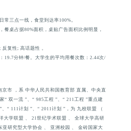
日常三点一线，食堂到达率100%。
，餐桌占据80%面积，桌贴广告面积比例明显，
反复性; 高话题性 。
9.7分钟/餐。大学生的平均用餐次数：2.44次/
 南京市 ，系 中华人民共和国教育部 直属、中央直
一流 ”、“ 985工程 ”、“ 211工程 ”重点建
“ 111计划 ”、“ 2011计划 ”，为 九校联盟 （
洋大学联盟 、 21世纪学术联盟 、 全球大学高研
东亚研究型大学协会 、 亚洲校园 、 金砖国家大