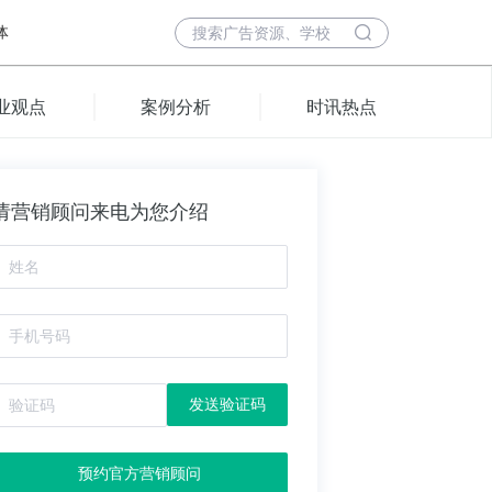
体
业观点
案例分析
时讯热点
请营销顾问来电为您介绍
发送验证码
预约官方营销顾问