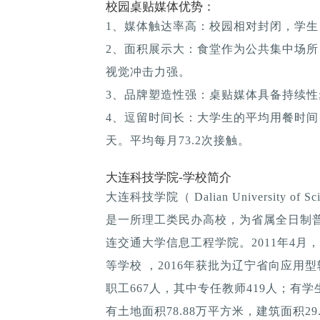
校园桌贴媒体优势：
1、媒体触达率高：校园相对封闭，学生
2、面积展示大：食堂作为公共集中场所
视觉冲击力强。
3、品牌塑造性强：桌贴媒体具备持续性; 
4、逗留时间长：大学生的平均用餐时间：1
天。平均每月73.2次接触。
大连科技学院-学校简介
大连科技学院（ Dalian University of 
是一所理工类民办高校，为省属全日制普通
连交通大学信息工程学院。2011年4月，
等学校 ，2016年获批为辽宁省向应用型
职工667人，其中专任教师419人；有学生
有土地面积78.88万平方米，建筑面积29