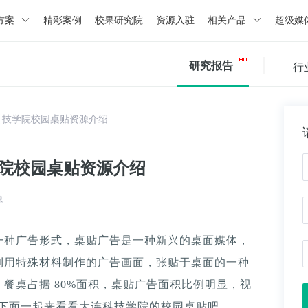
方案
精彩案例
校果研究院
资源入驻
相关产品
超级媒
研究报告
行
科技学院校园桌贴资源介绍
学院校园桌贴资源介绍
源
一种广告形式，桌贴广告是一种新兴的桌面媒体，
利用特殊材料制作的广告画面，张贴于桌面的一种
餐桌占据 80%面积，桌贴广告面积比例明显，视
。下面一起来看看大连科技学院的校园桌贴吧。