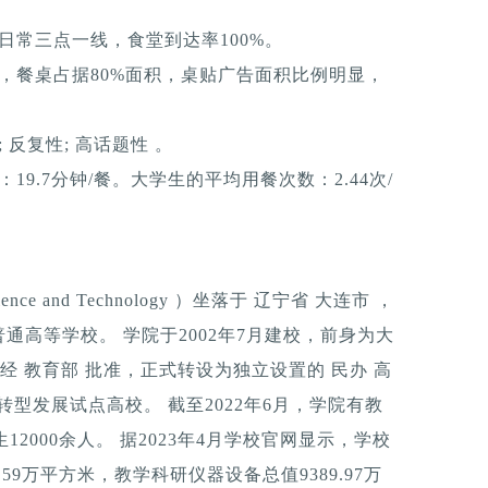
日常三点一线，食堂到达率100%。
，餐桌占据80%面积，桌贴广告面积比例明显，
反复性; 高话题性 。
9.7分钟/餐。大学生的平均用餐次数：2.44次/
Science and Technology ）坐落于 辽宁省 大连市 ，
高等学校。 学院于2002年7月建校，前身为大
经 教育部 批准，正式转设为独立设置的 民办 高
转型发展试点高校。 截至2022年6月，学院有教
12000余人。 据2023年4月学校官网显示，学校
.59万平方米，教学科研仪器设备总值9389.97万