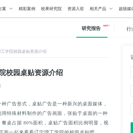
方案
精彩案例
校果研究院
资源入驻
相关产品
超级媒
研究报告
行
理工学院校园桌贴资源介绍
学院校园桌贴资源介绍
源
一种广告形式，桌贴广告是一种新兴的桌面媒体，
利用特殊材料制作的广告画面，张贴于桌面的一种
餐桌占据 80%面积，桌贴广告面积比例明显，视
。下面一起来看看辽宁理工学院的校园桌贴吧。