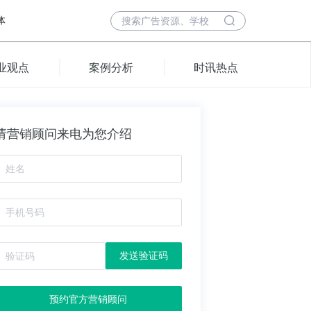
体
业观点
案例分析
时讯热点
请营销顾问来电为您介绍
发送验证码
预约官方营销顾问