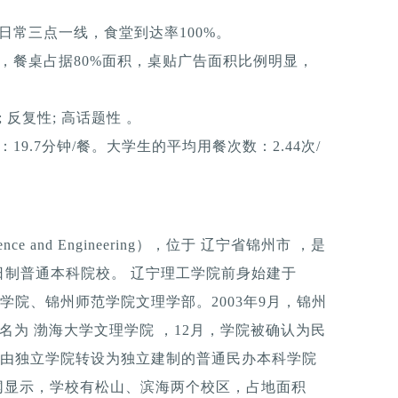
日常三点一线，食堂到达率100%。
，餐桌占据80%面积，桌贴广告面积比例明显，
反复性; 高话题性 。
9.7分钟/餐。大学生的平均用餐次数：2.44次/
Science and Engineering），位于 辽宁省锦州市 ，是
日制普通本科院校。 辽宁理工学院前身始建于
海学院、锦州师范学院文理学部。2003年9月，锦州
名为 渤海大学文理学院 ，12月，学院被确认为民
批准由独立学院转设为独立建制的普通民办本科学院
官网显示，学校有松山、滨海两个校区，占地面积