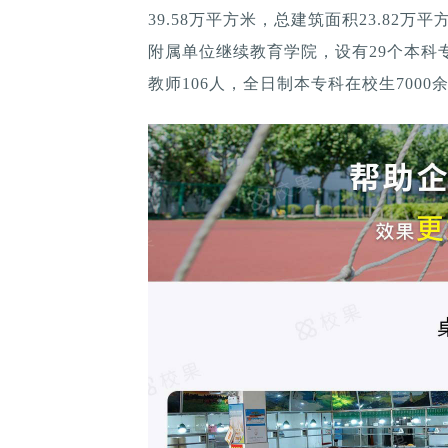
39.58万平方米，总建筑面积23.82
附属单位继续教育学院，设有29个本科
教师106人，全日制本专科在校生7000