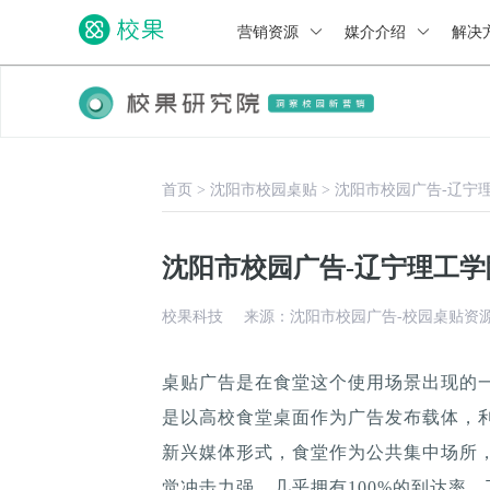
营销资源
媒介介绍
解决
首页
>
沈阳市校园桌贴
>
沈阳市校园广告-辽宁
沈阳市校园广告-辽宁理工
校果科技
来源：沈阳市校园广告-校园桌贴资
桌贴广告是在食堂这个使用场景出现的
是以高校食堂桌面作为广告发布载体，
新兴媒体形式，食堂作为公共集中场所，
觉冲击力强，几乎拥有100%的到达率