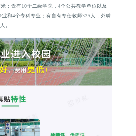
万平方米；设有10个二级学院，4个公共教学单位以及
专业和4个专科专业；有自有专任教师325人，外聘
余人。