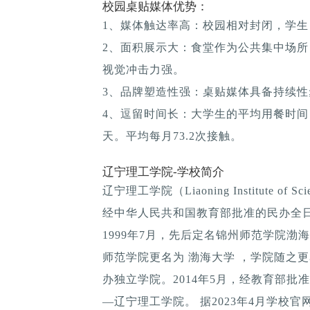
校园桌贴媒体优势：
1、媒体触达率高：校园相对封闭，学生
2、面积展示大：食堂作为公共集中场所
视觉冲击力强。
3、品牌塑造性强：桌贴媒体具备持续性; 
4、逗留时间长：大学生的平均用餐时间：1
天。平均每月73.2次接触。
辽宁理工学院-学校简介
辽宁理工学院（Liaoning Institute of 
经中华人民共和国教育部批准的民办全
1999年7月，先后定名锦州师范学院渤
师范学院更名为 渤海大学 ，学院随之更
办独立学院。2014年5月，经教育部
—辽宁理工学院。 据2023年4月学校