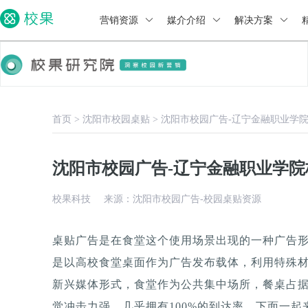
营销资源
媒介介绍
解决方案
首页
>
沈阳市校园桌贴
>
沈阳市校园广告-辽宁金融职业学
沈阳市校园广告-辽宁金融职业学
校果科技
来源：沈阳市校园广告-校园桌贴资源
桌贴广告是在食堂这个使用场景出现的一种广告
是以高校食堂桌面作为广告发布载体，利用特殊
新兴媒体形式，食堂作为公共集中场所，餐桌占据
觉冲击力强，几乎拥有100%的到达率。下面一