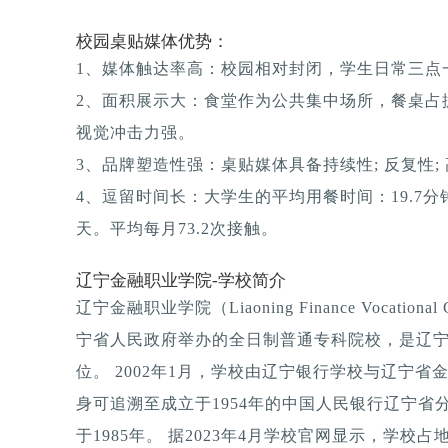
校园桌贴媒体优势：
1、媒体触达率高：校园相对封闭，学生日常三点一
2、面积展示大：食堂作为公共集中场所，餐桌占
视觉冲击力强。
3、品牌塑造性强：桌贴媒体具备持续性; 反复性; 
4、逗留时间长：大学生的平均用餐时间：19.7分钟
天。平均每月73.2次接触。
辽宁金融职业学院-学校简介
辽宁金融职业学院（Liaoning Finance Vocatio
宁省人民政府举办的全日制普通专科院校，是辽
位。 2002年1月，学校由辽宁银行学校与辽宁
身可追溯至成立于1954年的中国人民银行辽宁
于1985年。 据2023年4月学校官网显示，学校占