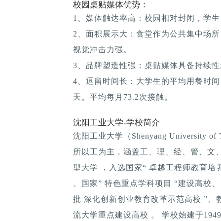
校园桌贴媒体优势：
1、媒体触达率高：校园相对封闭，学生
2、面积展示大：食堂作为公共集中场所
视觉冲击力强。
3、品牌塑造性强：桌贴媒体具备持续性; 
4、逗留时间长：大学生的平均用餐时间：1
天。平均每月73.2次接触。
沈阳工业大学-学校简介
沈阳工业大学（Shenyang University
所以工为主，涵盖工、理、经、管、文
型大学 ，入选国家“ 卓越工程师教育培
、国家” 特色重点学科项目 “建设高校
批 深化创新创业教育改革示范高校 ”、
流大学重点建设高校 。 学校始建于194