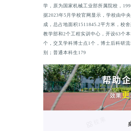
学，原为国家机械工业部所属院校，199
据2023年5月学校官网显示，学校由
成，总占地面积1511845.2平方米，校舍
教学部和2个工程实训中心，开设63个
个，交叉学科博士点1个，博士后科研流
别；普通本科生179