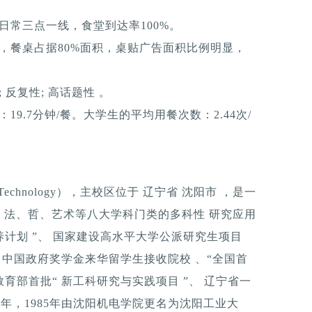
日常三点一线，食堂到达率100%。
，餐桌占据80%面积，桌贴广告面积比例明显，
反复性; 高话题性 。
9.7分钟/餐。大学生的平均用餐次数：2.44次/
 of Technology），主校区位于 辽宁省 沈阳市 ，是一
、法、哲、艺术等八大学科门类的多科性 研究应用
养计划 ”、 国家建设高水平大学公派研究生项目
、 中国政府奖学金来华留学生接收院校 、“全国首
教育部首批“ 新工科研究与实践项目 ”、 辽宁省一
9年，1985年由沈阳机电学院更名为沈阳工业大