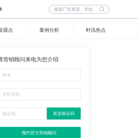
体
业观点
案例分析
时讯热点
请营销顾问来电为您介绍
发送验证码
预约官方营销顾问