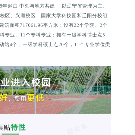
8年起由 中央与地方共建 ，以辽宁省管理为主。
中央校区、兴顺校区、国家大学科技园和辽阳分校组
建筑面积717061.96平方米；设有22个学院、2个
本科专业、11个专科专业；拥有一级学科博士点5
动站4个，一级学科硕士点20个，11个专业学位类