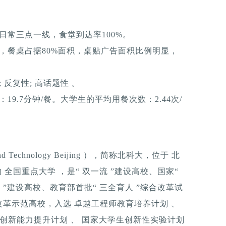
日常三点一线，食堂到达率100%。
，餐桌占据80%面积，桌贴广告面积比例明显，
反复性; 高话题性 。
9.7分钟/餐。大学生的平均用餐次数：2.44次/
 and Technology Beijing ），简称北科大，位于 北
 全国重点大学 ，是“ 双一流 ”建设高校、国家“
平台 ”建设高校、教育部首批“ 三全育人 ”综合改革试
革示范高校，入选 卓越工程师教育培养计划 、
校创新能力提升计划 、 国家大学生创新性实验计划