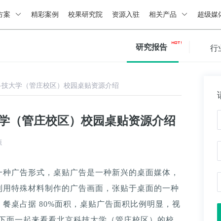
方案
精彩案例
校果研究院
资源入驻
相关产品
超级媒
研究报告
行
科技大学（管庄校区）校园桌贴资源介绍
大学（管庄校区）校园桌贴资源介绍
源
一种广告形式，桌贴广告是一种新兴的桌面媒体，
利用特殊材料制作的广告画面，张贴于桌面的一种
餐桌占据 80%面积，桌贴广告面积比例明显，视
。下面一起来看看北京科技大学（管庄校区）的校