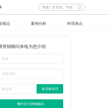
体
业观点
案例分析
时讯热点
请营销顾问来电为您介绍
发送验证码
预约官方营销顾问