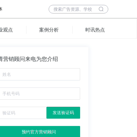
体
业观点
案例分析
时讯热点
请营销顾问来电为您介绍
发送验证码
预约官方营销顾问