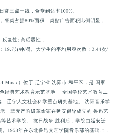
日常三点一线，食堂到达率100%。
，餐桌占据80%面积，桌贴广告面积比例明显，
反复性; 高话题性 。
9.7分钟/餐。大学生的平均用餐次数：2.44次/
ry of Music）位于 辽宁省 沈阳市 和平区，是 国家
红色经典艺术教育示范基地 、全国学校艺术教育工
地、辽宁人文社会科学重点研究基地。 沈阳音乐学
来等老一辈无产阶级革命家在延安倡导成立的 鲁迅艺
高等艺术学院。 抗日战争 胜利后，学院由延安迁
院。1953年在东北鲁迅文艺学院音乐部的基础上，