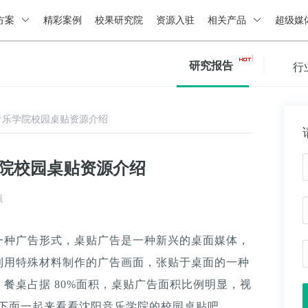
方案
精彩案例
校果研究院
资源入驻
相关产品
超级媒
研究报告
行
音乐学院校园桌贴资源介绍
学院校园桌贴资源介绍
源
一种广告形式，桌贴广告是一种新兴的桌面媒体，
利用特殊材料制作的广告画面，张贴于桌面的一种
餐桌占据 80%面积，桌贴广告面积比例明显，视
。下面一起来看看沈阳音乐学院的校园桌贴吧。