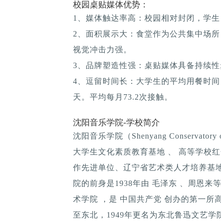
校园桌贴媒体优势：
1、媒体触达率高：校园相对封闭，学生
2、面积展示大：食堂作为公共集中场所
视觉冲击力强。
3、品牌塑造性强：桌贴媒体具备持续性; 
4、逗留时间长：大学生的平均用餐时间：1
天。平均每月73.2次接触。
沈阳音乐学院-学校简介
沈阳音乐学院（Shenyang Conservato
大学生文化素质教育基地 、 高等学校
作先进单位、辽宁省艺术类人才培养基
院的前身是1938年由 毛泽东 、周恩
术学院 ，是 中国共产党 创办的第一所
至东北，1949年更名为东北鲁迅文艺学