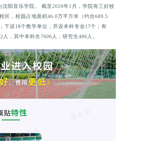
为沈阳音乐学院。 截至2020年1月，学院有三好校
，校园占地面积46.0万平方米（约合689.5
元；下设18个教学单位，开设本科专业17个；有
2人，其中本科生7606人，研究生486人。