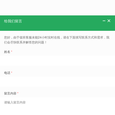
（164）、第三食堂一层（75）
具体地址：济南市市中区舜耕路40号