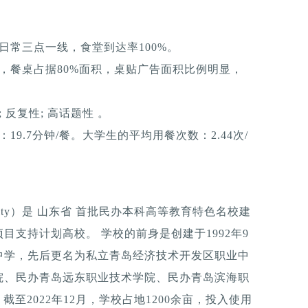
日常三点一线，食堂到达率100%。
，餐桌占据80%面积，桌贴广告面积比例明显，
反复性; 高话题性 。
9.7分钟/餐。大学生的平均用餐次数：2.44次/
iversity）是 山东省 首批民办本科高等教育特色名校建
支持计划高校。 学校的前身是创建于1992年9
中学，先后更名为私立青岛经济技术开发区职业中
院、民办青岛远东职业技术学院、民办青岛滨海职
截至2022年12月，学校占地1200余亩，投入使用