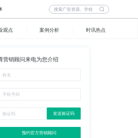
体
业观点
案例分析
时讯热点
请营销顾问来电为您介绍
发送验证码
预约官方营销顾问