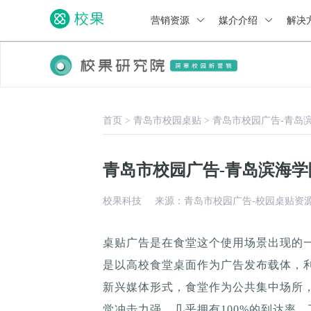
营销资源
媒介介绍
解决
首页
>
青岛市校园桌贴
>
青岛市校园广告-青岛
青岛市校园广告-青岛滨海
校果科技
来源：青岛市校园广告-校园桌贴资
桌贴广告是在食堂这个使用场景出现的
是以高校食堂桌面作为广告发布载体，
新兴媒体形式，食堂作为公共集中场所，
觉冲击力强，几乎拥有100%的到达率