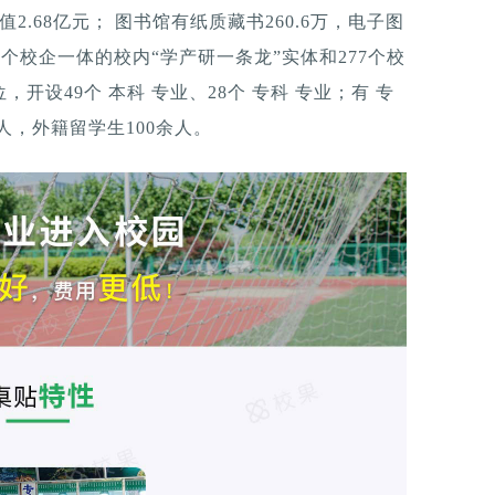
2.68亿元； 图书馆有纸质藏书260.6万，电子图
1个校企一体的校内“学产研一条龙”实体和277个校
开设49个 本科 专业、28个 专科 专业；有 专
0余人，外籍留学生100余人。