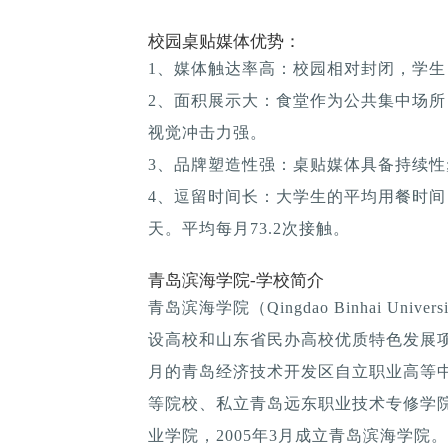
校园桌贴媒体优势：
1、媒体触达率高：校园相对封闭，学生
2、面积展示大：食堂作为公共集中场所
视觉冲击力强。
3、品牌塑造性强：桌贴媒体具备持续性; 
4、逗留时间长：大学生的平均用餐时间：1
天。平均每月73.2次接触。
青岛滨海学院-学校简介
青岛滨海学院（Qingdao Binhai Un
设高校和山东省民办高校优质特色发展项目
月的青岛经济技术开发区自立职业高等
等院校、私立青岛远东职业技术专修学
业学院，2005年3月成立青岛滨海学院。 