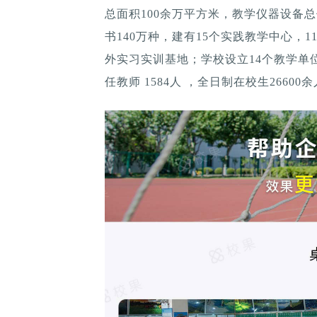
总面积100余万平方米，教学仪器设备总值
书140万种，建有15个实践教学中心，1
外实习实训基地；学校设立14个教学单位，
任教师 1584人 ，全日制在校生2660