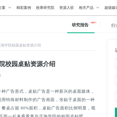
方案
精彩案例
校果研究院
资源入驻
相关产品
超级媒
研究报告
行
滨海学院校园桌贴资源介绍
学院校园桌贴资源介绍
源
一种广告形式，桌贴广告是一种新兴的桌面媒体，
利用特殊材料制作的广告画面，张贴于桌面的一种
餐桌占据 80%面积，桌贴广告面积比例明显，视
。下面一起来看看青岛滨海学院的校园桌贴吧。