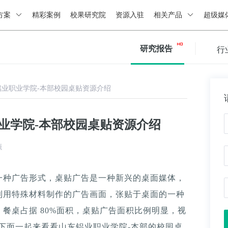
方案
精彩案例
校果研究院
资源入驻
相关产品
超级媒
研究报告
行
铝业职业学院-本部校园桌贴资源介绍
业学院-本部校园桌贴资源介绍
源
一种广告形式，桌贴广告是一种新兴的桌面媒体，
利用特殊材料制作的广告画面，张贴于桌面的一种
餐桌占据 80%面积，桌贴广告面积比例明显，视
。下面一起来看看山东铝业职业学院-本部的校园桌