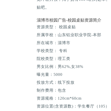
贴吧。
淄博市校园广告-校园桌贴资源简介
资源类型： 校园桌贴
所属学校：山东铝业职业学院-本部
所在城市：淄博市
学校类型： 专科
院校类型：理工类
男女比例：男62%,女38%
曝光量：5000
投放方式：线下投放
制作费用：包含
资源规格：120cm*60cm
资源位置(含资源数)：学生餐厅（105）