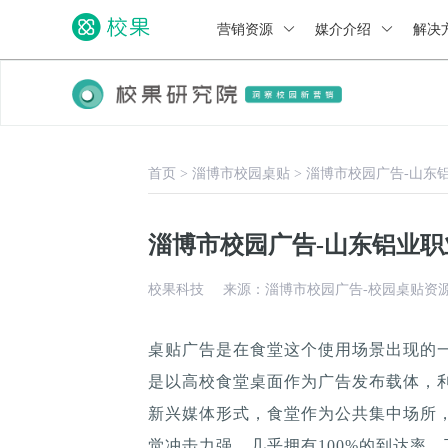
营销资源
媒介介绍
解决
首页
>
淄博市校园桌贴
>
淄博市校园广告-山东
淄博市校园广告-山东铝业职
校果科技
来源：淄博市校园广告-校园桌贴资
桌贴广告是在食堂这个使用场景出现的
是以高校食堂桌面作为广告发布载体，
新兴媒体形式，食堂作为公共集中场所，
觉冲击力强，几乎拥有100%的到达率