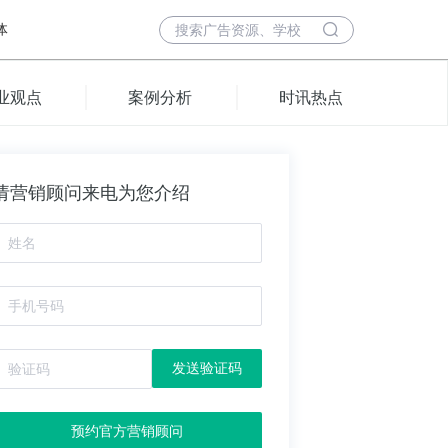
体
业观点
案例分析
时讯热点
请营销顾问来电为您介绍
发送验证码
预约官方营销顾问