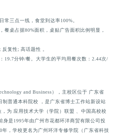
日常三点一线，食堂到达率100%。
，餐桌占据80%面积，桌贴广告面积比例明显，
反复性; 高话题性 。
9.7分钟/餐。大学生的平均用餐次数：2.44次/
Technology and Business），主校区位于 广东省
全日制普通本科院校 ，是广东省博士工作站新设站
，为 应用技术大学（学院）联盟 、中国高校校
前身是1995年由广州市花都环洋商贸有限公司投
00年，学校更名为广州环洋专修学院（广东省科技