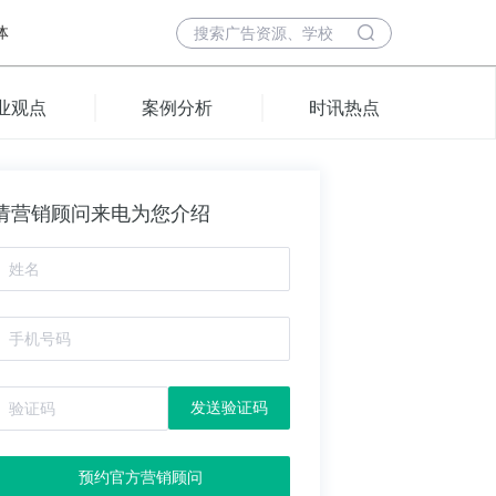
体
业观点
案例分析
时讯热点
请营销顾问来电为您介绍
发送验证码
预约官方营销顾问