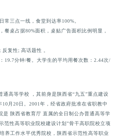
日常三点一线，食堂到达率100%。
，餐桌占据80%面积，桌贴广告面积比例明显，
反复性; 高话题性 。
9.7分钟/餐。大学生的平均用餐次数：2.44次/
普通高等学校 ，其前身是陕西省“九五”重点建设
10月20日。2001年，经省政府批准在省职教中
院是 陕西省教育厅 直属的全日制公办普通高等学
示范性高等职业院校建设计划”骨干高职院校立项
才培养工作水平优秀院校，陕西省示范性高等职业