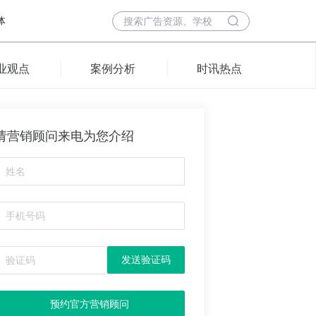
体
业观点
案例分析
时讯热点
请营销顾问来电为您介绍
发送验证码
预约官方营销顾问