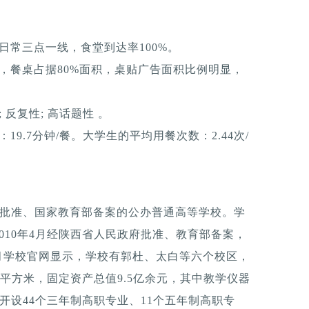
日常三点一线，食堂到达率100%。
，餐桌占据80%面积，桌贴广告面积比例明显，
反复性; 高话题性 。
9.7分钟/餐。大学生的平均用餐次数：2.44次/
 批准、国家教育部备案的公办普通高等学校。学
010年4月经陕西省人民政府批准、教育部备案，
3月学校官网显示，学校有郭杜、太白等六个校区，
余平方米，固定资产总值9.5亿余元，其中教学仪器
开设44个三年制高职专业、11个五年制高职专