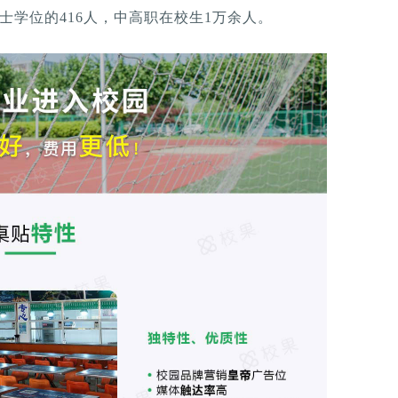
士学位的416人，中高职在校生1万余人。