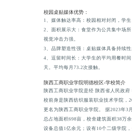
校园桌贴媒体优势：
1、媒体触达率高：校园相对封闭，学生
2、面积展示大：食堂作为公共集中场所
视觉冲击力强。
3、品牌塑造性强：桌贴媒体具备持续性; 
4、逗留时间长：大学生的平均用餐时间：1
天。平均每月73.2次接触。
陕西工商职业学院明德校区-学校简介
陕西工商职业学院是经 陕西省人民政府
校前身是陕西纺织服装职业技术学院，2
更名为陕西工商职业学院。 据2023年
总占地面积698亩，校舍建筑面积38万
设备总值1亿余元；设有10个二级学院，