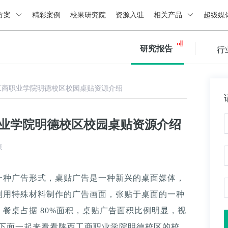
方案
精彩案例
校果研究院
资源入驻
相关产品
超级媒
研究报告
行
工商职业学院明德校区校园桌贴资源介绍
职业学院明德校区校园桌贴资源介绍
源
一种广告形式，桌贴广告是一种新兴的桌面媒体，
利用特殊材料制作的广告画面，张贴于桌面的一种
餐桌占据 80%面积，桌贴广告面积比例明显，视
。下面一起来看看陕西工商职业学院明德校区的校