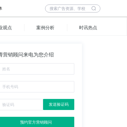
体
业观点
案例分析
时讯热点
请营销顾问来电为您介绍
发送验证码
预约官方营销顾问