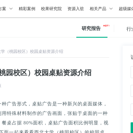
方案
精彩案例
校果研究院
资源入驻
相关产品
超级媒
研究报告
行
大学（桃园校区）校园桌贴资源介绍
（桃园校区）校园桌贴资源介绍
源
一种广告形式，桌贴广告是一种新兴的桌面媒体，
利用特殊材料制作的广告画面，张贴于桌面的一种
餐桌占据 80%面积，桌贴广告面积比例明显，视
。下面一起来看看西北大学（桃园校区）的校园桌