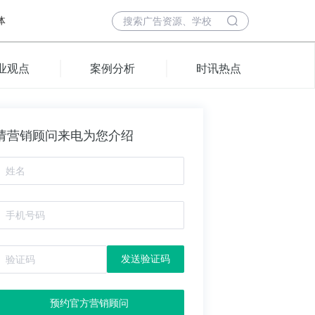
体
业观点
案例分析
时讯热点
请营销顾问来电为您介绍
发送验证码
预约官方营销顾问