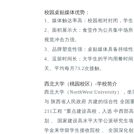
校园桌贴媒体优势：
1、媒体触达率高：校园相对封闭，学生
2、面积展示大：食堂作为公共集中场所
视觉冲击力强。
3、品牌塑造性强：桌贴媒体具备持续性; 
4、逗留时间长：大学生的平均用餐时间：1
天。平均每月73.2次接触。
西北大学（桃园校区）-学校简介
西北大学（NorthWest Universi
与 陕西省人民政府 共建的综合性 全国重
211工程 ”重点建设高校，入选 中西
划 、 国家建设高水平大学公派研究生项
学金来华留学生接收院校 、 全国深化