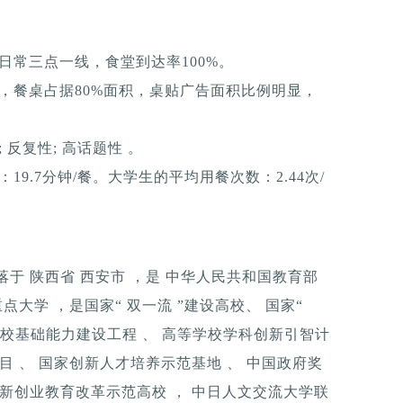
日常三点一线，食堂到达率100%。
，餐桌占据80%面积，桌贴广告面积比例明显，
反复性; 高话题性 。
9.7分钟/餐。大学生的平均用餐次数：2.44次/
ty），坐落于 陕西省 西安市 ，是 中华人民共和国教育部
点大学 ，是国家“ 双一流 ”建设高校、 国家“
部高校基础能力建设工程 、 高等学校学科创新引智计
目 、 国家创新人才培养示范基地 、 中国政府奖
创新创业教育改革示范高校 ， 中日人文交流大学联