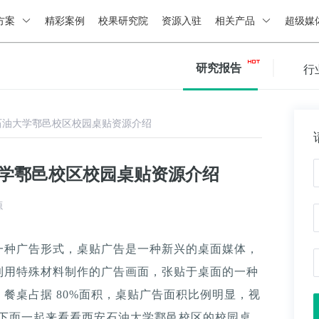
方案
精彩案例
校果研究院
资源入驻
相关产品
超级媒
研究报告
行
石油大学鄠邑校区校园桌贴资源介绍
大学鄠邑校区校园桌贴资源介绍
源
一种广告形式，桌贴广告是一种新兴的桌面媒体，
利用特殊材料制作的广告画面，张贴于桌面的一种
餐桌占据 80%面积，桌贴广告面积比例明显，视
。下面一起来看看西安石油大学鄠邑校区的校园桌