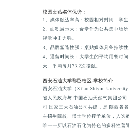
校园桌贴媒体优势：
1、媒体触达率高：校园相对封闭，学生
2、面积展示大：食堂作为公共集中场所
视觉冲击力强。
3、品牌塑造性强：桌贴媒体具备持续性; 
4、逗留时间长：大学生的平均用餐时间：1
天。平均每月73.2次接触。
西安石油大学鄠邑校区-学校简介
西安石油大学（Xi’an Shiyou Univ
省人民政府与 中国石油天然气集团公司 
司 国家三大石油公司共建，是 陕西省省
主招生院校、博士学位授予单位，入选
唯一一所以石油石化为特色的多科性普通