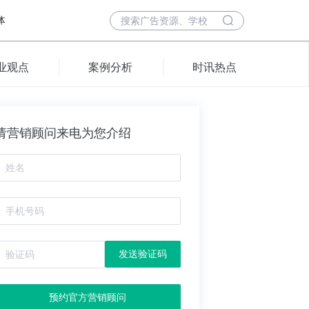
体
业观点
案例分析
时讯热点
请营销顾问来电为您介绍
发送验证码
预约官方营销顾问