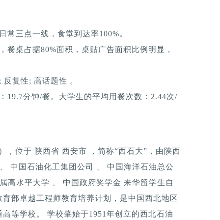
日常三点一线，食堂到达率100%。
，餐桌占据80%面积，桌贴广告面积比例明显，
反复性; 高话题性 。
9.7分钟/餐。大学生的平均用餐次数：2.44次/
ersity），位于 陕西省 西安市 ，简称“西石大”，由陕西
、 中国石油化工集团公司 、 中国海洋石油总公
属高水平大学 、 中国政府奖学金 来华留学生自
教育部卓越工程师教育培养计划，是中国西北地区
高等学校。 学校肇始于1951年创立的西北石油