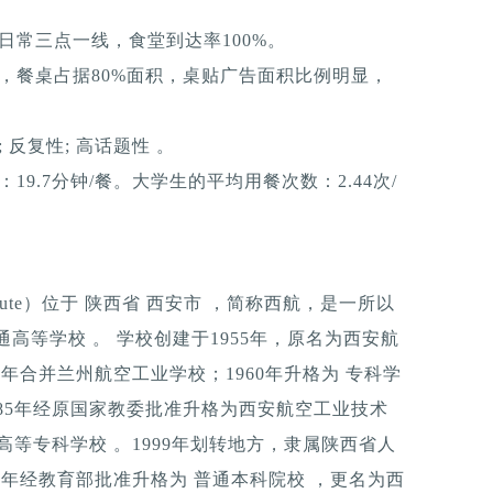
日常三点一线，食堂到达率100%。
，餐桌占据80%面积，桌贴广告面积比例明显，
反复性; 高话题性 。
9.7分钟/餐。大学生的平均用餐次数：2.44次/
 Institute）位于 陕西省 西安市 ，简称西航，是一所以
高等学校 。 学校创建于1955年，原名为西安航
7年合并兰州航空工业学校；1960年升格为 专科学
985年经原国家教委批准升格为西安航空工业技术
高等专科学校 。1999年划转地方，隶属陕西省人
12年经教育部批准升格为 普通本科院校 ，更名为西