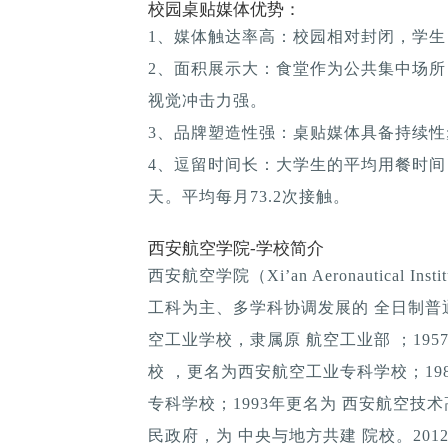
校园桌贴媒体优势：
1、媒体触达率高：校园相对封闭，学生
2、面积展示大：食堂作为公共集中场所
视觉冲击力强。
3、品牌塑造性强：桌贴媒体具备持续性; 
4、逗留时间长：大学生的平均用餐时间：1
天。平均每月73.2次接触。
西安航空学院-学校简介
西安航空学院（Xi’an Aeronautical
工科为主、多学科协调发展的 全日制普通
空工业学校，隶属原 航空工业部 ；195
校 ，更名为西安航空工业专科学校；1
专科学校；1993年更名为 西安航空技术
民政府，为 中央与地方共建 院校。20