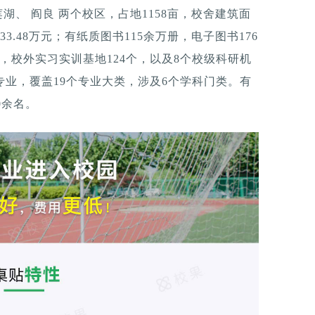
莲湖、 阎良 两个校区，占地1158亩，校舍建筑面
3.48万元；有纸质图书115余万册，电子图书176
，校外实习实训基地124个，以及8个校级科研机
专业，覆盖19个专业大类，涉及6个学科门类。有
0余名。