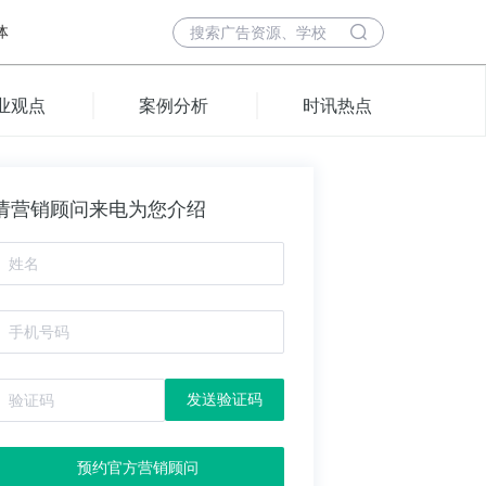
体
业观点
案例分析
时讯热点
请营销顾问来电为您介绍
发送验证码
预约官方营销顾问