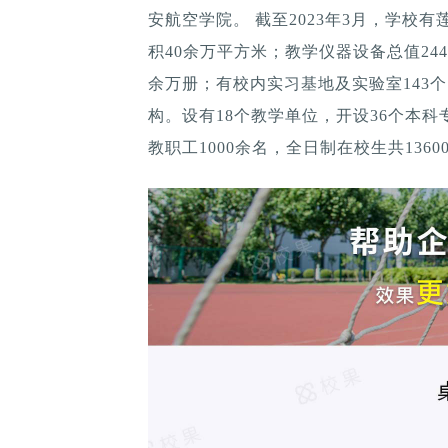
安航空学院。 截至2023年3月，学校有
积40余万平方米；教学仪器设备总值2443
余万册；有校内实习基地及实验室143个
构。设有18个教学单位，开设36个本科
教职工1000余名，全日制在校生共1360