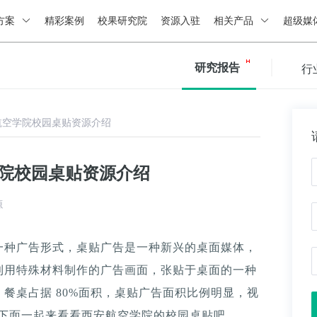
方案
精彩案例
校果研究院
资源入驻
相关产品
超级媒
研究报告
行
航空学院校园桌贴资源介绍
学院校园桌贴资源介绍
源
一种广告形式，桌贴广告是一种新兴的桌面媒体，
利用特殊材料制作的广告画面，张贴于桌面的一种
餐桌占据 80%面积，桌贴广告面积比例明显，视
。下面一起来看看西安航空学院的校园桌贴吧。