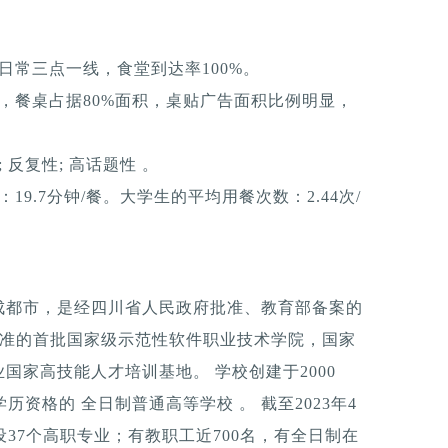
日常三点一线，食堂到达率100%。
，餐桌占据80%面积，桌贴广告面积比例明显，
反复性; 高话题性 。
9.7分钟/餐。大学生的平均用餐次数：2.44次/
成都市，是经四川省人民政府批准、教育部备案的
批准的首批国家级示范性软件职业技术学院，国家
国家高技能人才培训基地。 学校创建于2000
历资格的 全日制普通高等学校 。 截至2023年4
设37个高职专业；有教职工近700名，有全日制在