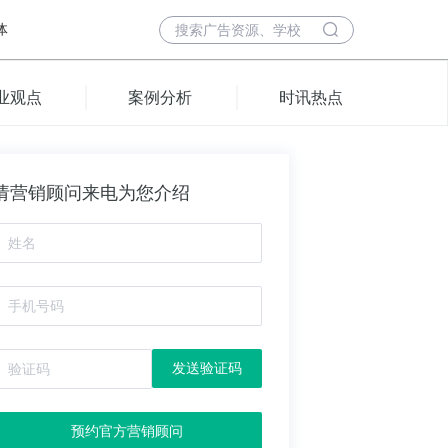
体
业观点
案例分析
时讯热点
请营销顾问来电为您介绍
发送验证码
预约官方营销顾问