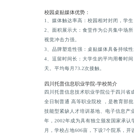
校园桌贴媒体优势：
1、媒体触达率高：校园相对封闭，学生
2、面积展示大：食堂作为公共集中场所
视觉冲击力强。
3、品牌塑造性强：桌贴媒体具备持续性; 
4、逗留时间长：大学生的平均用餐时间：1
天。平均每月73.2次接触。
四川托普信息职业学院-学校简介
四川托普信息技术职业学院位于四川省
全日制普通 高等职业院校 ，是教育部
技能型紧缺人才培训基地、电子信息产业
年，2002年成为具有独立颁发国家承认学
月，学校占地606亩，下设7个院系，开