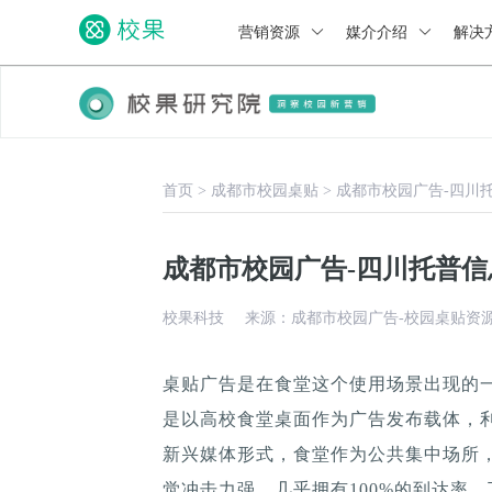
营销资源
媒介介绍
解决
首页
>
成都市校园桌贴
>
成都市校园广告-四川
成都市校园广告-四川托普
校果科技
来源：成都市校园广告-校园桌贴资
桌贴广告是在食堂这个使用场景出现的
是以高校食堂桌面作为广告发布载体，
新兴媒体形式，食堂作为公共集中场所，
觉冲击力强，几乎拥有100%的到达率