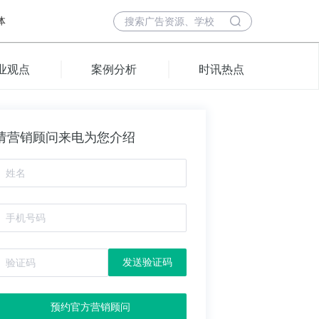
体
业观点
案例分析
时讯热点
请营销顾问来电为您介绍
发送验证码
预约官方营销顾问