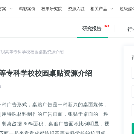
方案
精彩案例
校果研究院
资源入驻
相关产品
超级媒
研究报告
行
纺织高等专科学校校园桌贴资源介绍
高等专科学校校园桌贴资源介绍
源
一种广告形式，桌贴广告是一种新兴的桌面媒体，
利用特殊材料制作的广告画面，张贴于桌面的一种
餐桌占据 80%面积，桌贴广告面积比例明显，视
。下面一起来看看成都纺织高等专科学校的校园桌