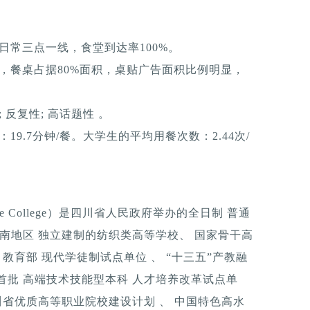
日常三点一线，食堂到达率100%。
，餐桌占据80%面积，桌贴广告面积比例明显，
反复性; 高话题性 。
9.7分钟/餐。大学生的平均用餐次数：2.44次/
ile College）是四川省人民政府举办的全日制 普通
西南地区 独立建制的纺织类高等学校、 国家骨干高
教育部 现代学徒制试点单位 、 “十三五”产教融
首批 高端技术技能型本科 人才培养改革试点单
川省优质高等职业院校建设计划 、 中国特色高水