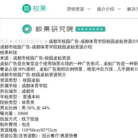
营销资源
媒介介绍
解决
首页
>
成都市校园桌贴
>
成都市校园广告-成都体育学院校园桌贴资源介
成都市校园广告-成都体育学院校园桌贴资源介绍
校果科技
来源：成都市校园广告-校园桌贴资源
桌贴广告是在食堂这个使用场景出现的一种广告形式，桌贴广告是一种新
餐桌占据 80%面积，桌贴广告面积比例明显，视觉冲击力强，几乎拥有
成都市校园广告-校园桌贴资源简介
资源类型： 校园桌贴
所属学校：成都体育学院
所在城市：成都市
学校类型： 普通本科
院校类型：体育类
男女比例：男:56%,女:44%
曝光量：10600
投放方式：线下投放
制作费用：包含
资源规格：110*60cm/85*55cm
资源位置(含资源数)：冠云餐厅/奥星快餐