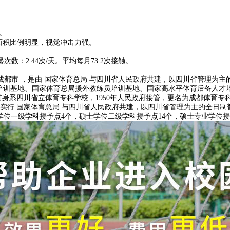
。
面积比例明显，视觉冲击力强。
数：2.44次/天。平均每月73.2次接触。
体”，坐落于 四川省 成都市 ，是由 国家体育总局 与四川省人民政府共建，以四
导员培训基地、国家体育总局援外教练员培训基地、国家高水平体育后备人
前身系四川省立体育专科学校，1950年人民政府接管，更名为成都体育专科
，实行 国家体育总局 与四川省人民政府共建，以四川省管理为主的全日制普通
学位一级学科授予点4个，硕士学位二级学科授予点14个，硕士专业学位授