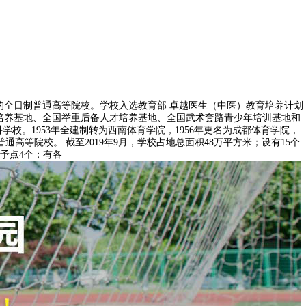
川省管理为主的全日制普通高等院校。学校入选教育部 卓越医生（中医）教育培养计划
才培养基地、全国举重后备人才培养基地、全国武术套路青少年培训基地和
学校。1953年全建制转为西南体育学院，1956年更名为成都体育学院，
高等院校。 截至2019年9月，学校占地总面积48万平方米；设有15个
予点4个；有各