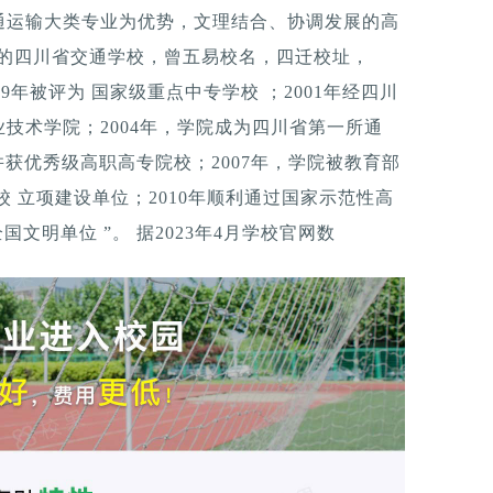
通运输大类专业为优势，文理结合、协调发展的高
2年的四川省交通学校，曾五易校名，四迁校址，
99年被评为 国家级重点中专学校 ；2001年经四川
技术学院；2004年，学院成为四川省第一所通
并获优秀级高职高专院校；2007年，学院被教育部
 立项建设单位；2010年顺利通过国家示范性高
国文明单位 ”。 据2023年4月学校官网数