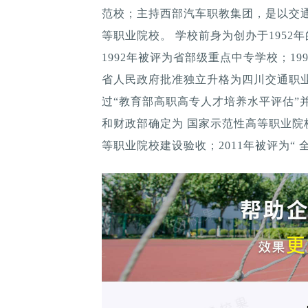
范校；主持西部汽车职教集团，是以交
等职业院校。 学校前身为创办于195
1992年被评为省部级重点中专学校；19
省人民政府批准独立升格为四川交通职业
过“教育部高职高专人才培养水平评估”
和财政部确定为 国家示范性高等职业院校
等职业院校建设验收；2011年被评为“ 全