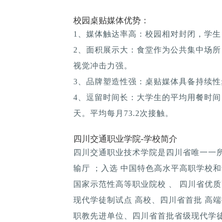
校园桌贴媒体优势：
1、媒体触达率高：校园相对封闭，学生
2、面积展示大：食堂作为公共集中场所
视觉冲击力强。
3、品牌塑造性强：桌贴媒体具备持续性; 
4、逗留时间长：大学生的平均用餐时间：1
天。平均每月73.2次接触。
四川交通职业学院-学校简介
四川交通职业技术学院是四川省唯一一
输厅 ；入选 中国特色高水平高职学校和
国家示范性高等职业院校 、 四川省优
现代学徒制试点 高校、四川省首批 高
职教先进单位、四川省首批省级现代学