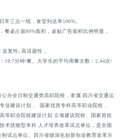
日常三点一线，食堂到达率100%。
，餐桌占据80%面积，桌贴广告面积比例明显，
反复性; 高话题性 。
9.7分钟/餐。大学生的平均用餐次数：2.44次/
所公办全日制交通类高职院校，隶属 四川省交通运
专业建设计划 、 国家优质专科高等职业院校 、
质高等职业院校建设计划 立项建设院校、国家首批
端技术技能型本科 人才培养改革试点单位，是全国
徒制试点单位、四川省级深化创新创业教育改革示