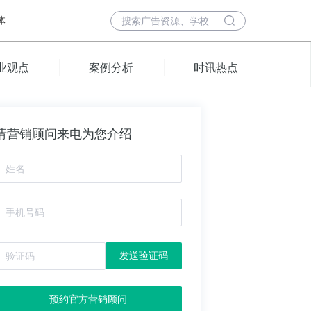
体
业观点
案例分析
时讯热点
请营销顾问来电为您介绍
发送验证码
预约官方营销顾问