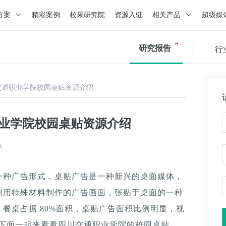
方案
精彩案例
校果研究院
资源入驻
相关产品
超级媒
研究报告
行
交通职业学院校园桌贴资源介绍
职业学院校园桌贴资源介绍
源
一种广告形式，桌贴广告是一种新兴的桌面媒体，
利用特殊材料制作的广告画面，张贴于桌面的一种
餐桌占据 80%面积，桌贴广告面积比例明显，视
。下面一起来看看四川交通职业学院的校园桌贴