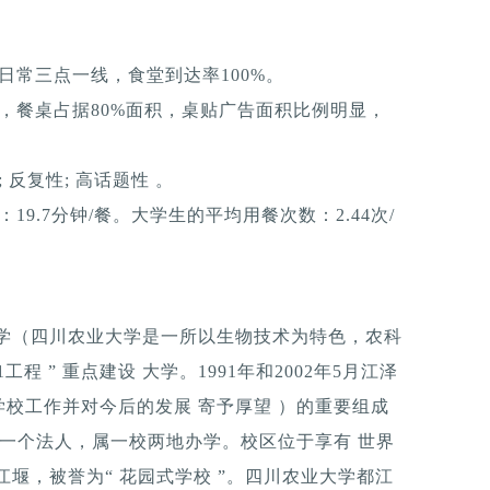
日常三点一线，食堂到达率100%。
，餐桌占据80%面积，桌贴广告面积比例明显，
反复性; 高话题性 。
9.7分钟/餐。大学生的平均用餐次数：2.44次/
大学（四川农业大学是一所以生物技术为特色，农科
工程 ” 重点建设 大学。1991年和2002年5月江泽
校工作并对今后的发展 寄予厚望 ）的重要组成
属一个法人，属一校两地办学。校区位于享有 世界
堰，被誉为“ 花园式学校 ”。四川农业大学都江