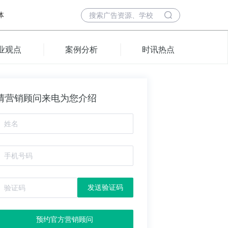
体
业观点
案例分析
时讯热点
请营销顾问来电为您介绍
发送验证码
预约官方营销顾问