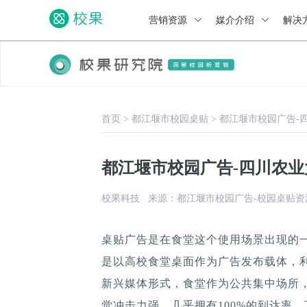
营销资源
媒介介绍
解决
首页
>
都江堰市校园桌贴
>
都江堰市校园广告-
都江堰市校园广告-四川农
校果科技
来源：都江堰市校园广告-校园桌贴资
桌贴广告是在食堂这个使用场景出现的
是以高校食堂桌面作为广告发布载体，
新兴媒体形式，食堂作为公共集中场所，
觉冲击力强，几乎拥有100%的到达率