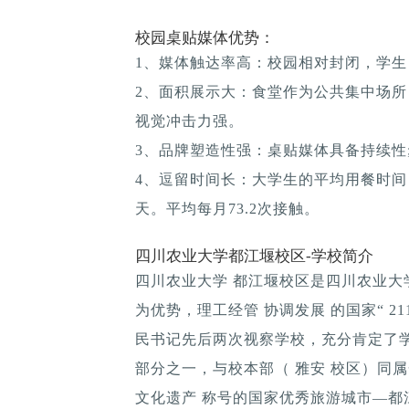
校园桌贴媒体优势：
1、媒体触达率高：校园相对封闭，学生
2、面积展示大：食堂作为公共集中场所
视觉冲击力强。
3、品牌塑造性强：桌贴媒体具备持续性; 
4、逗留时间长：大学生的平均用餐时间：1
天。平均每月73.2次接触。
四川农业大学都江堰校区-学校简介
四川农业大学 都江堰校区是四川农业
为优势，理工经管 协调发展 的国家“ 211
民书记先后两次视察学校，充分肯定了学
部分之一，与校本部（ 雅安 校区）同
文化遗产 称号的国家优秀旅游城市—都江