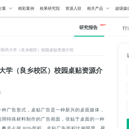
方案
精彩案例
校果研究院
资源入驻
相关产品
超级媒
研究报告
行
中医药大学（良乡校区）校园桌贴资源介绍
药大学（良乡校区）校园桌贴资源介
源
一种广告形式，桌贴广告是一种新兴的桌面媒体，
利用特殊材料制作的广告画面，张贴于桌面的一种
餐桌占据 80%面积，桌贴广告面积比例明显，视