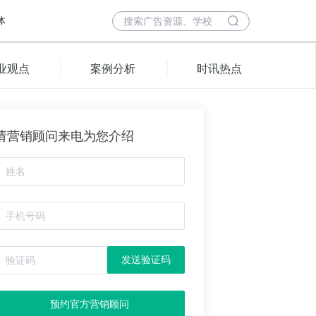
体
业观点
案例分析
时讯热点
请营销顾问来电为您介绍
发送验证码
预约官方营销顾问