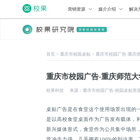
营销资源
媒介介绍
解决
首页
>
重庆市校园桌贴
>
重庆市校园广告-重庆
重庆市校园广告-重庆师范
校果科技
来源：重庆市校园广告-校园桌贴资
桌贴广告是在食堂这个使用场景出现的
是以高校食堂桌面作为广告发布载体，
新兴媒体形式，食堂作为公共集中场所，
觉冲击力强，几乎拥有100%的到达率