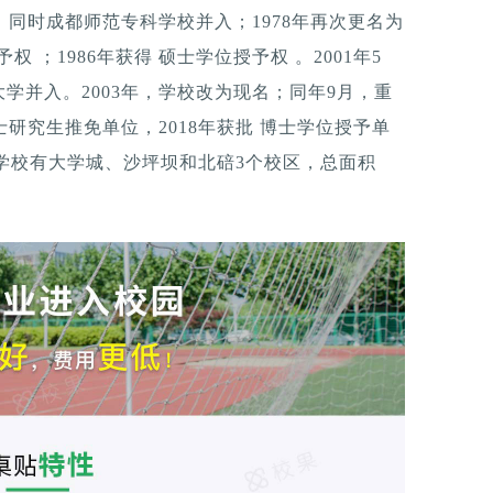
，同时成都师范专科学校并入；1978年再次更名为
权 ；1986年获得 硕士学位授予权 。2001年5
学并入。2003年，学校改为现名；同年9月，重
士研究生推免单位，2018年获批 博士学位授予单
示，学校有大学城、沙坪坝和北碚3个校区，总面积