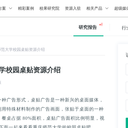
方案
精彩案例
校果研究院
资源入驻
相关产品
超级媒
研究报告
行
师范大学校园桌贴资源介绍
大学校园桌贴资源介绍
源
一种广告形式，桌贴广告是一种新兴的桌面媒体，
利用特殊材料制作的广告画面，张贴于桌面的一种
餐桌占据 80%面积，桌贴广告面积比例明显，视
。下面一起来看看重庆师范大学的校园桌贴吧。