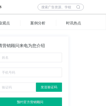
体
业观点
案例分析
时讯热点
请营销顾问来电为您介绍
发送验证码
预约官方营销顾问