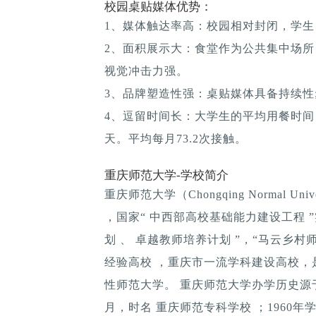
校园桌贴媒体优势：
1、媒体触达率高：校园相对封闭，学生
2、面积展示大：食堂作为公共集中场所
视觉冲击力强。
3、品牌塑造性强：桌贴媒体具备持续性; 
4、逗留时间长：大学生的平均用餐时间：1
天。平均每月73.2次接触。
重庆师范大学-学校简介
重庆师范大学（Chongqing Normal 
，国家“ 中西部高校基础能力建设工程 
划 、 卓越教师培养计划 ”，“马云乡
经验高校 ，重庆市一流学科建设高校
性师范大学。 重庆师范大学办学历史源于
月，时名 重庆师范专科学校 ；1960