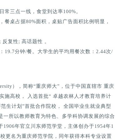
日常三点一线，食堂到达率100%。
，餐桌占据80%面积，桌贴广告面积比例明显，
反复性; 高话题性 。
9.7分钟/餐。大学生的平均用餐次数：2.44次/
University），简称“重庆师大”，位于中国直辖市 重庆
”实施高校， 入选首批“ 卓越农林人才教育培养计
村师范生计划”首批合作院校， 全国毕业生就业典型
，是一所以教师教育为特色、多学科协调发展的综合
1906年官立川东师范学堂，主体创办于1954年1
年学校更名为重庆师范学院，同年获得本科专业设置