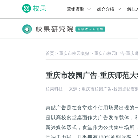
营销资源
媒介介绍
解决
首页
>
重庆市校园桌贴
>
重庆市校园广告-重庆
重庆市校园广告-重庆师范
校果科技
来源：重庆市校园广告-校园桌贴资
桌贴广告是在食堂这个使用场景出现的
是以高校食堂桌面作为广告发布载体，
新兴媒体形式，食堂作为公共集中场所，
觉冲击力强，几乎拥有100%的到达率