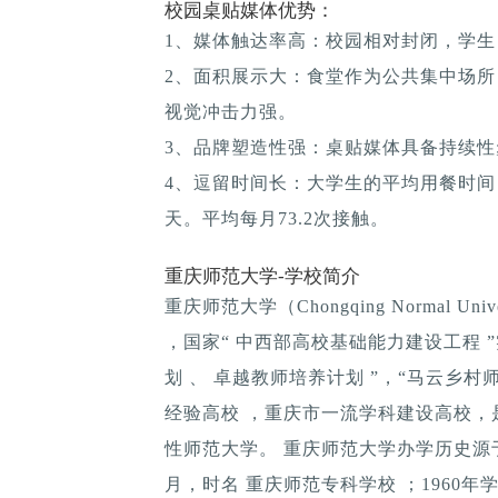
校园桌贴媒体优势：
1、媒体触达率高：校园相对封闭，学生
2、面积展示大：食堂作为公共集中场所
视觉冲击力强。
3、品牌塑造性强：桌贴媒体具备持续性; 
4、逗留时间长：大学生的平均用餐时间：1
天。平均每月73.2次接触。
重庆师范大学-学校简介
重庆师范大学（Chongqing Normal 
，国家“ 中西部高校基础能力建设工程 
划 、 卓越教师培养计划 ”，“马云乡
经验高校 ，重庆市一流学科建设高校
性师范大学。 重庆师范大学办学历史源于
月，时名 重庆师范专科学校 ；1960