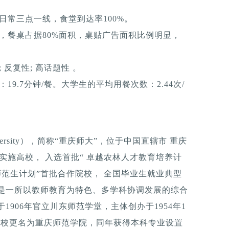
日常三点一线，食堂到达率100%。
，餐桌占据80%面积，桌贴广告面积比例明显，
反复性; 高话题性 。
9.7分钟/餐。大学生的平均用餐次数：2.44次/
University），简称“重庆师大”，位于中国直辖市 重庆
”实施高校， 入选首批“ 卓越农林人才教育培养计
村师范生计划”首批合作院校， 全国毕业生就业典型
，是一所以教师教育为特色、多学科协调发展的综合
1906年官立川东师范学堂，主体创办于1954年1
年学校更名为重庆师范学院，同年获得本科专业设置