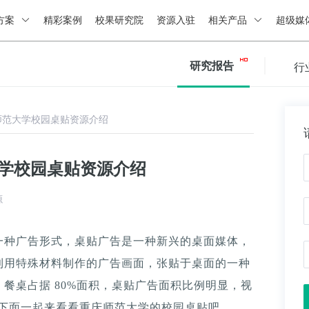
方案
精彩案例
校果研究院
资源入驻
相关产品
超级媒
研究报告
行
师范大学校园桌贴资源介绍
大学校园桌贴资源介绍
源
一种广告形式，桌贴广告是一种新兴的桌面媒体，
利用特殊材料制作的广告画面，张贴于桌面的一种
餐桌占据 80%面积，桌贴广告面积比例明显，视
。下面一起来看看重庆师范大学的校园桌贴吧。