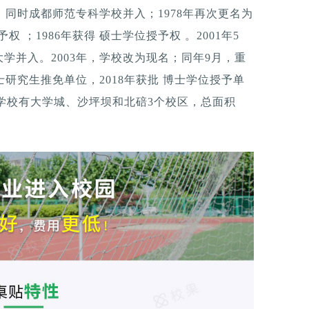
，同时成都师范专科学校并入；1978年再次更名为
权 ；1986年获得 硕士学位授予权 。2001年5
学并入。2003年，学校改为现名；同年9月，重
士研究生推免单位，2018年获批 博士学位授予单
示，学校有大学城、沙坪坝和北碚3个校区，总面积