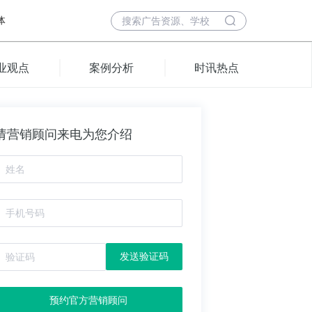
体
业观点
案例分析
时讯热点
请营销顾问来电为您介绍
发送验证码
预约官方营销顾问