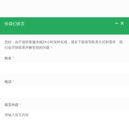
校 ；2009年，学院经 广东省教育厅 批准，取得了
10月，学院面积600多亩；学院设2院13系，开
师型的师资队伍400余人。