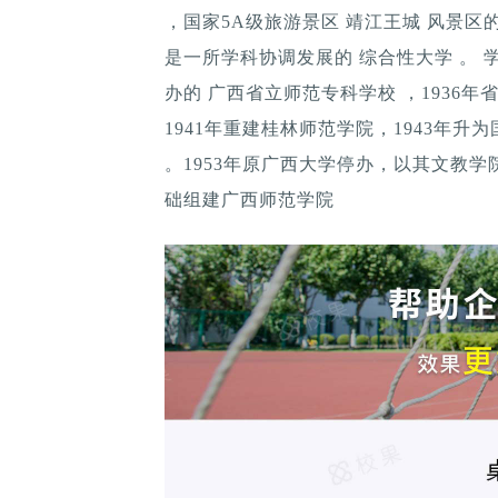
，国家5A级旅游景区 靖江王城 风景
是一所学科协调发展的 综合性大学 。 学
办的 广西省立师范专科学校 ，1936年
1941年重建桂林师范学院，1943年升为
。1953年原广西大学停办，以其文教
础组建广西师范学院