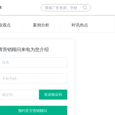
体
业观点
案例分析
时讯热点
请营销顾问来电为您介绍
发送验证码
预约官方营销顾问