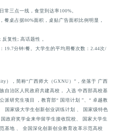
日常三点一线，食堂到达率100%。
，餐桌占据80%面积，桌贴广告面积比例明显，
反复性; 高话题性 。
9.7分钟/餐。大学生的平均用餐次数：2.44次/
iversity），简称“广西师大（GXNU）”，坐落于 广西
壮族自治区人民政府共建高校， 入选 中西部高校基
派研究生项目 ，教育部“ 国培计划 ”、“ 卓越教
 、 国家级大学生创新创业训练计划 、 国家级特色
、中国政府奖学金来华留学生接收院校、 国家大学生
示范基地 、 全国深化创新创业教育改革示范高校