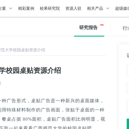
方案
精彩案例
校果研究院
资源入驻
相关产品
超级媒
研究报告
行
师范大学校园桌贴资源介绍
大学校园桌贴资源介绍
源
一种广告形式，桌贴广告是一种新兴的桌面媒体，
利用特殊材料制作的广告画面，张贴于桌面的一种
餐桌占据 80%面积，桌贴广告面积比例明显，视
。下面一起来看看广西师范大学的校园桌贴吧。