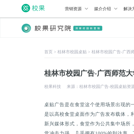
营销资源
媒介介绍
解决
首页
>
桂林市校园桌贴
>
桂林市校园广告-广西
桂林市校园广告-广西师范
校果科技
来源：桂林市校园广告-校园桌贴资
桌贴广告是在食堂这个使用场景出现的
是以高校食堂桌面作为广告发布载体，
新兴媒体形式，食堂作为公共集中场所，
觉冲击力强，几乎拥有100%的到达率