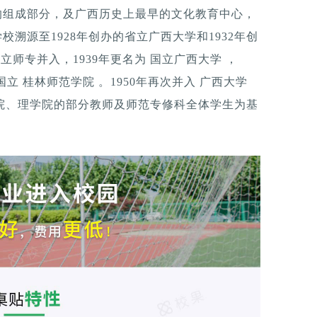
区的组成部分，及广西历史上最早的文化教育中心，
校溯源至1928年创办的省立广西大学和1932年创
省立师专并入，1939年更名为 国立广西大学 ，
国立 桂林师范学院 。1950年再次并入 广西大学
学院、理学院的部分教师及师范专修科全体学生为基