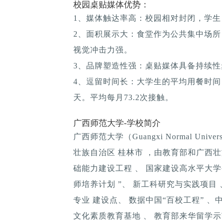
校园桌贴媒体优势：
1、媒体触达率高：校园相对封闭，学生
2、面积展示大：食堂作为公共集中场所
视觉冲击力强。
3、品牌塑造性强：桌贴媒体具备持续性; 
4、逗留时间长：大学生的平均用餐时间：1
天。平均每月73.2次接触。
广西师范大学-学校简介
广西师范大学（Guangxi Normal Un
壮族自治区 桂林市 ，由教育部和广西
础能力建设工程 、 国家建设高水平大学公
师培养计划 ”、 新工科研究与实践项目
专业 建设点、 数据中国“百校工程” 
文化素质教育基地 、 教育部来华留学