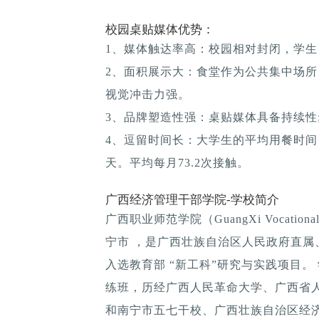
校园桌贴媒体优势：
1、媒体触达率高：校园相对封闭，学生
2、面积展示大：食堂作为公共集中场所
视觉冲击力强。
3、品牌塑造性强：桌贴媒体具备持续性; 
4、逗留时间长：大学生的平均用餐时间：1
天。平均每月73.2次接触。
广西经济管理干部学院-学校简介
广西职业师范学院（GuangXi Vocationa
宁市 ，是广西壮族自治区人民政府直
入选教育部 “新工科”研究与实践项目。
练班，历经广西人民革命大学、广西省
和南宁市五七干校、广西壮族自治区经