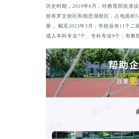
历史时期，2019年6月，经教育部批准设
校有罗文校区和相思湖校区，占地面积548
册 。截至2023年3月，学校设有11个
成人本科专业7个、专科专业9个；有教职