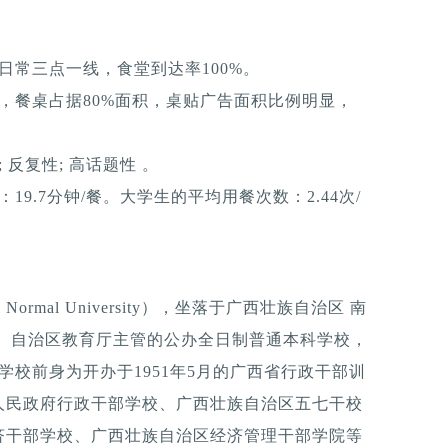
日常三点一线，食堂到达率100%。
，餐桌占据80%面积，桌贴广告面积比例明显，
反复性; 高话题性 。
9.7分钟/餐。大学生的平均用餐次数：2.44次/
l Normal University），坐落于广西壮族自治区 南
属、自治区教育厅主管的公办全日制普通本科学校，
 学校前身为开办于1951年5月的广西省行政干部训
人民政府行政干部学校、广西壮族自治区五七干校
济干部学校、广西壮族自治区经济管理干部学院等