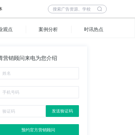
体
业观点
案例分析
时讯热点
请营销顾问来电为您介绍
发送验证码
预约官方营销顾问