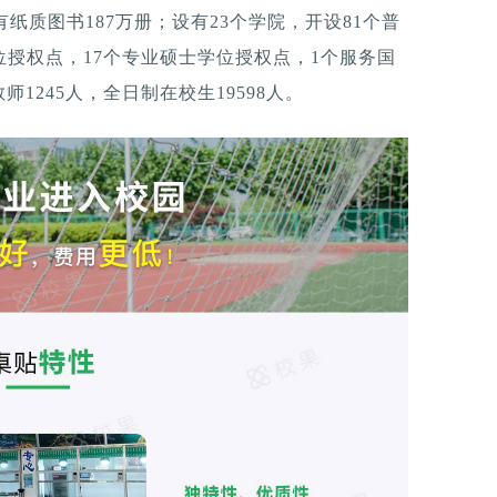
有纸质图书187万册；设有23个学院，开设81个普
位授权点，17个专业硕士学位授权点，1个服务国
1245人，全日制在校生19598人。