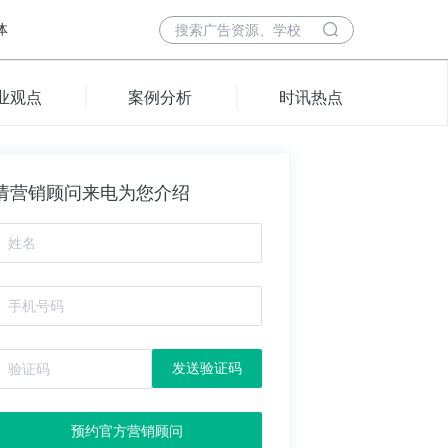
体
业观点
案例分析
时讯热点
请营销顾问来电为您介绍
发送验证码
预约官方营销顾问