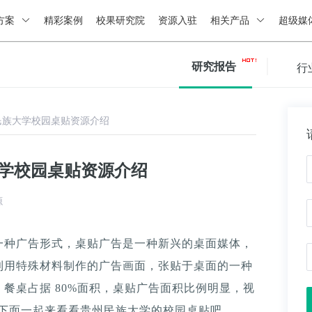
方案
精彩案例
校果研究院
资源入驻
相关产品
超级媒
研究报告
行
民族大学校园桌贴资源介绍
大学校园桌贴资源介绍
源
一种广告形式，桌贴广告是一种新兴的桌面媒体，
利用特殊材料制作的广告画面，张贴于桌面的一种
餐桌占据 80%面积，桌贴广告面积比例明显，视
。下面一起来看看贵州民族大学的校园桌贴吧。