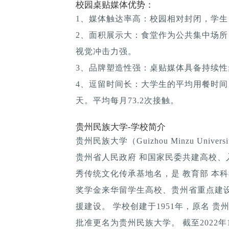
校园桌贴媒体优势：
1、媒体触达率高：校园相对封闭，学生
2、面积展示大：食堂作为公共集中场所
视觉冲击力强。
3、品牌塑造性强：桌贴媒体具备持续性; 
4、逗留时间长：大学生的平均用餐时间：1
天。平均每月73.2次接触。
贵州民族大学-学校简介
贵州民族大学（Guizhou Minzu Uni
贵州省人民政府 和国家民委共建高校
秀传统文化传承基地名，是 教育部 本
奖学金来华留学生高校、贵州省重点建设
援建设。 学校创建于1951年，原名 贵
批准更名为贵州民族大学。 截至2022