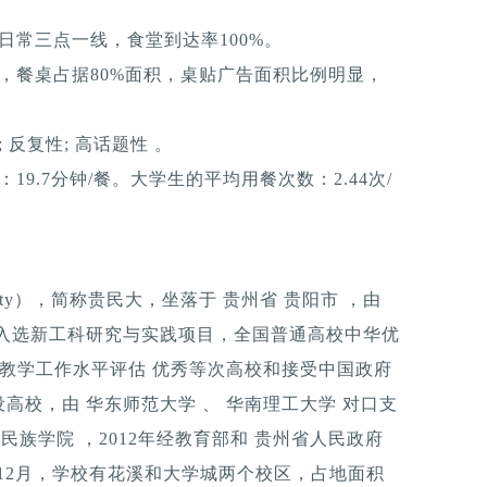
日常三点一线，食堂到达率100%。
，餐桌占据80%面积，桌贴广告面积比例明显，
反复性; 高话题性 。
9.7分钟/餐。大学生的平均用餐次数：2.44次/
versity），简称贵民大，坐落于 贵州省 贵阳市 ，由
、入选新工科研究与实践项目，全国普通高校中华优
科教学工作水平评估 优秀等次高校和接受中国政府
高校，由 华东师范大学 、 华南理工大学 对口支
州民族学院 ，2012年经教育部和 贵州省人民政府
年12月，学校有花溪和大学城两个校区，占地面积