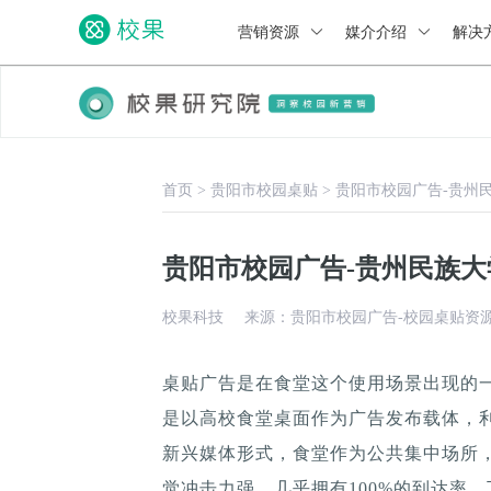
营销资源
媒介介绍
解决
首页
>
贵阳市校园桌贴
>
贵阳市校园广告-贵州
贵阳市校园广告-贵州民族
校果科技
来源：贵阳市校园广告-校园桌贴资
桌贴广告是在食堂这个使用场景出现的
是以高校食堂桌面作为广告发布载体，
新兴媒体形式，食堂作为公共集中场所，
觉冲击力强，几乎拥有100%的到达率