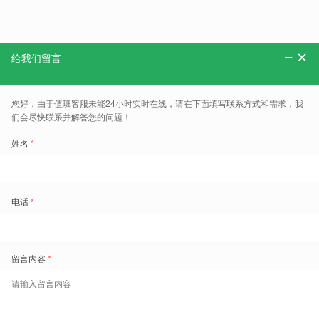
贵州粮油食品产业链为宗旨的一所全日制公办普