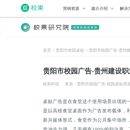
营销资源
媒介介绍
解决
首页
>
贵阳市校园桌贴
>
贵阳市校园广告-贵州
贵阳市校园广告-贵州建设
校果科技
来源：贵阳市校园广告-校园桌贴资
桌贴广告是在食堂这个使用场景出现的
是以高校食堂桌面作为广告发布载体，
新兴媒体形式，食堂作为公共集中场所，
觉冲击力强，几乎拥有100%的到达率