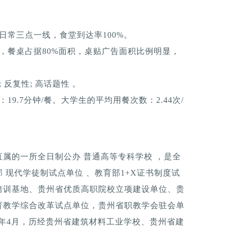
日常三点一线，食堂到达率100%。
，餐桌占据80%面积，桌贴广告面积比例明显，
反复性; 高话题性 。
9.7分钟/餐。大学生的平均用餐次数：2.44次/
属的一所全日制公办 普通高等专科学校 ，是全
 现代学徒制试点单位 、教育部1+X证书制度试
培训基地、贵州省优质高职院校立项建设单位、贵
育教学综合改革试点单位，贵州省职教学会驻会单
9年4月，历经贵州省建筑材料工业学校、贵州省建