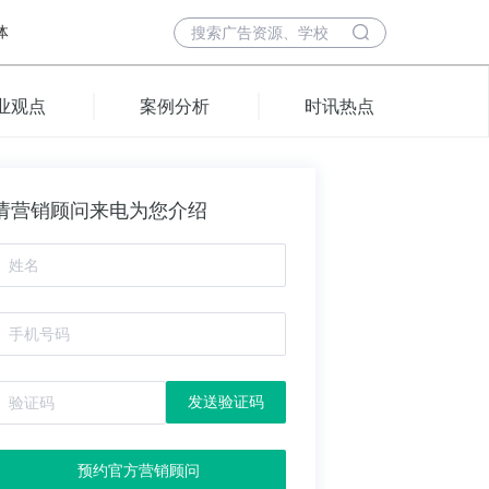
体
业观点
案例分析
时讯热点
请营销顾问来电为您介绍
发送验证码
预约官方营销顾问