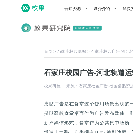
营销资源
媒介介绍
解决
首页
>
石家庄校园桌贴
>
石家庄校园广告-河北
石家庄校园广告-河北轨道
校果科技
来源：石家庄校园广告-校园桌贴资
桌贴广告是在食堂这个使用场景出现的
是以高校食堂桌面作为广告发布载体，
新兴媒体形式，食堂作为公共集中场所，
觉冲击力强，几乎拥有100%的到达率