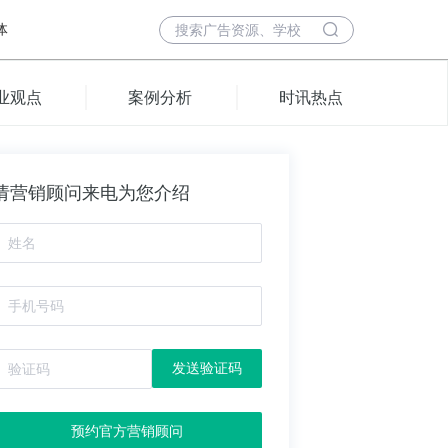
体
业观点
案例分析
时讯热点
请营销顾问来电为您介绍
发送验证码
预约官方营销顾问