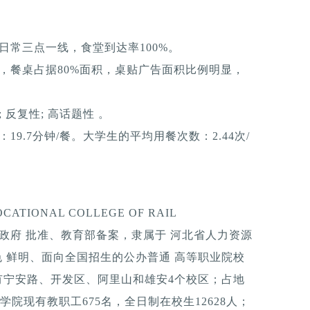
日常三点一线，食堂到达率100%。
，餐桌占据80%面积，桌贴广告面积比例明显，
反复性; 高话题性 。
9.7分钟/餐。大学生的平均用餐次数：2.44次/
IONAL COLLEGE OF RAIL
省人民政府 批准、教育部备案，隶属于 河北省人力资源
色 鲜明、面向全国招生的公办普通 高等职业院校
现有宁安路、开发区、阿里山和雄安4个校区；占地
学院现有教职工675名，全日制在校生12628人；