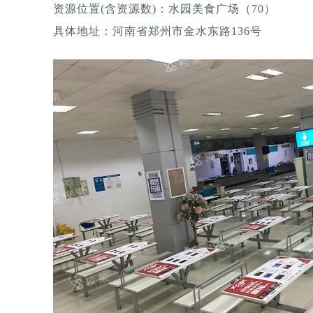
资源位置(含资源数)：水园美食广场（70）
具体地址：河南省郑州市金水东路136号