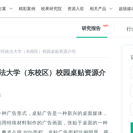
方案
精彩案例
校果研究院
资源入驻
相关产品
超级媒
研究报告
行
财经政法大学（东校区）校园桌贴资源介绍
政法大学（东校区）校园桌贴资源介
源
一种广告形式，桌贴广告是一种新兴的桌面媒体，
利用特殊材料制作的广告画面，张贴于桌面的一种
餐桌占据 80%面积，桌贴广告面积比例明显，视