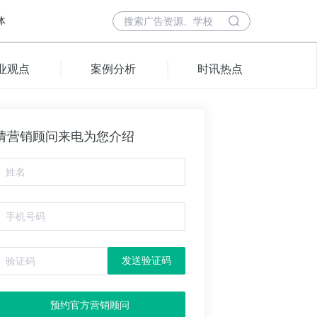
体
业观点
案例分析
时讯热点
请营销顾问来电为您介绍
发送验证码
预约官方营销顾问