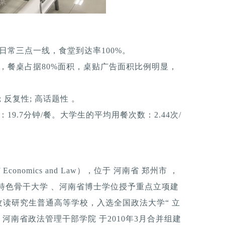
日常三点一线，食堂到达率100%。
，餐桌占据80%面积，桌贴广告面积比例明显，
反复性; 高话题性 。
9.7分钟/餐。大学生的平均用餐次数：2.44次/
f Economics and Law），位于 河南省 郑州市 ，
特色骨干大学 、河南省博士学位授予重点立项建
读研究生普通高等学校，入选全国政法大学“ 立
原 河南省政法管理干部学院 于2010年3月合并组建