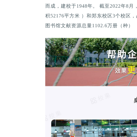
而成，建校于1948年。 截至2022年
积52176平方米 ）和郑东校区3个校区
图书馆文献资源总量1102.6万册（种）