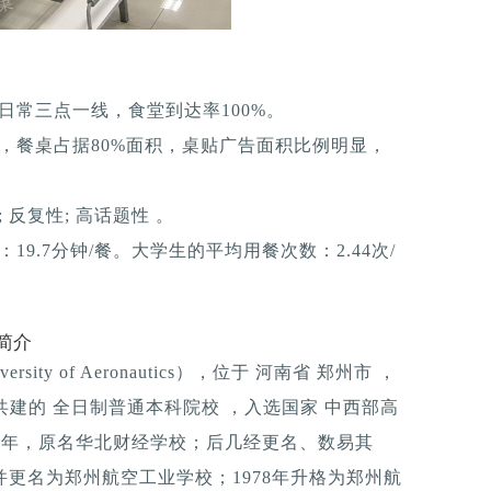
日常三点一线，食堂到达率100%。
，餐桌占据80%面积，桌贴广告面积比例明显，
反复性; 高话题性 。
9.7分钟/餐。大学生的平均用餐次数：2.44次/
简介
sity of Aeronautics），位于 河南省 郑州市 ，
 共建的 全日制普通本科院校 ，入选国家 中西部高
49年，原名华北财经学校；后几经更名、数易其
并更名为郑州航空工业学校；1978年升格为郑州航