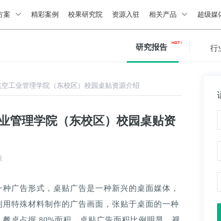
方案
精彩案例
校果研究院
资源入驻
相关产品
超级媒
研究报告
行
航空工业管理学院（东校区）校园桌贴资源介绍
工业管理学院（东校区）校园桌贴资
源
一种广告形式，桌贴广告是一种新兴的桌面媒体，
利用特殊材料制作的广告画面，张贴于桌面的一种
餐桌占据 80%面积，桌贴广告面积比例明显，视