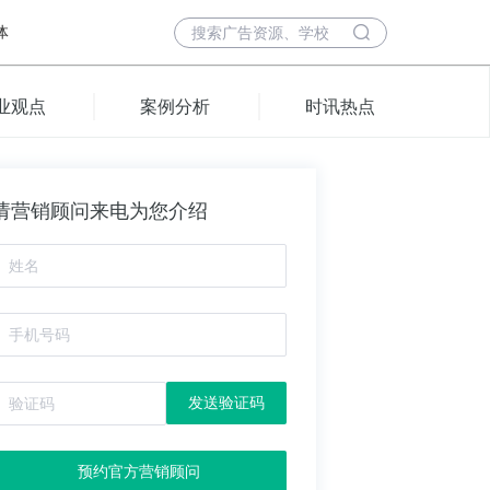
体
业观点
案例分析
时讯热点
请营销顾问来电为您介绍
发送验证码
预约官方营销顾问