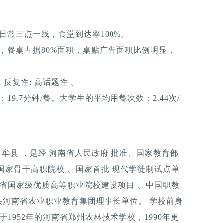
日常三点一线，食堂到达率100%。
，餐桌占据80%面积，桌贴广告面积比例明显，
反复性; 高话题性 。
9.7分钟/餐。大学生的平均用餐次数：2.44次/
中牟县 ，是经 河南省人民政府 批准、国家教育部
国家骨干高职院校 、国家首批 现代学徒制试点单
南省国家级优质高等职业院校建设项目 、中国职教
头河南省农业职业教育集团理事长单位。 学校前身
1952年的河南省郑州农林技术学校，1990年更