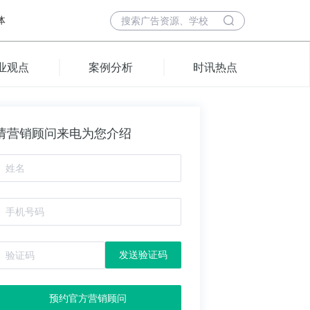
体
业观点
案例分析
时讯热点
请营销顾问来电为您介绍
发送验证码
预约官方营销顾问