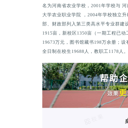
名为河南省农业学校，2001年学校与 
大学农业职业学院 ，2004年学校独立升
部、财政部列入第三类高水平专业群建设单
1915亩，新校区1350亩（一期工程
19673万元，图书馆藏书198万余册；
全日制在校生19688人，教职工1178人