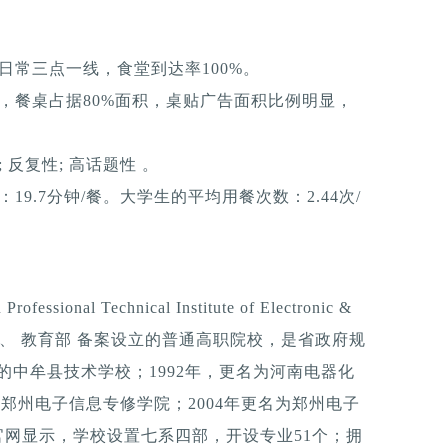
日常三点一线，食堂到达率100%。
，餐桌占据80%面积，桌贴广告面积比例明显，
反复性; 高话题性 。
9.7分钟/餐。大学生的平均用餐次数：2.44次/
nal Technical Institute of Electronic &
府 批准、 教育部 备案设立的普通高职院校，是省政府规
办的中牟县技术学校；1992年，更名为河南电器化
科郑州电子信息专修学院；2004年更名为郑州电子
校官网显示，学校设置七系四部，开设专业51个；拥