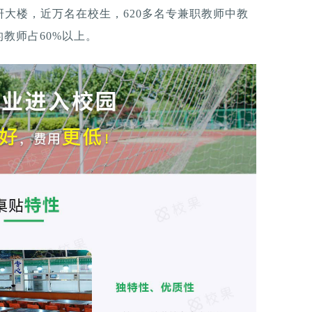
研大楼，近万名在校生，620多名专兼职教师中教
教师占60%以上。