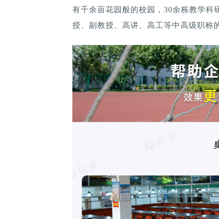
有千余亩花园般的校园，30余栋教学科
授、副教授、高讲、高工等中高级职称的