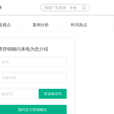
体
业观点
案例分析
时讯热点
请营销顾问来电为您介绍
发送验证码
预约官方营销顾问