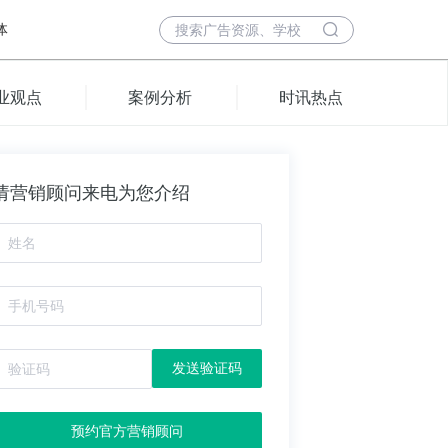
体
业观点
案例分析
时讯热点
请营销顾问来电为您介绍
发送验证码
预约官方营销顾问