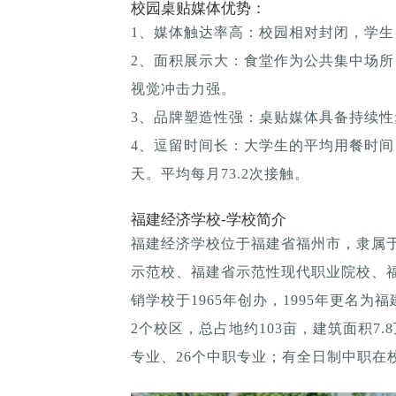
校园桌贴媒体优势：
1、媒体触达率高：校园相对封闭，学生
2、面积展示大：食堂作为公共集中场所
视觉冲击力强。
3、品牌塑造性强：桌贴媒体具备持续性; 
4、逗留时间长：大学生的平均用餐时间：1
天。平均每月73.2次接触。
福建经济学校-学校简介
福建经济学校位于福建省福州市，隶属
示范校、福建省示范性现代职业院校、
销学校于1965年创办，1995年更名为
2个校区，总占地约103亩，建筑面积7
专业、26个中职专业；有全日制中职在校