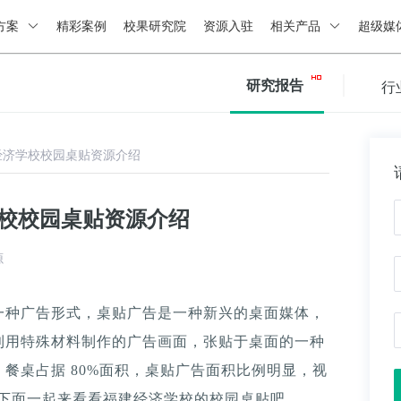
方案
精彩案例
校果研究院
资源入驻
相关产品
超级媒
研究报告
行
经济学校校园桌贴资源介绍
学校校园桌贴资源介绍
源
一种广告形式，桌贴广告是一种新兴的桌面媒体，
利用特殊材料制作的广告画面，张贴于桌面的一种
餐桌占据 80%面积，桌贴广告面积比例明显，视
。下面一起来看看福建经济学校的校园桌贴吧。