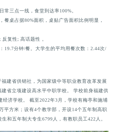
日常三点一线，食堂到达率100%。
，餐桌占据80%面积，桌贴广告面积比例明显，
反复性; 高话题性 。
9.7分钟/餐。大学生的平均用餐次数：2.44次/
于福建省供销社，为国家级中等职业教育改革发展
福建省立项建设高水平中职学校。 学校前身福建供
福建经济学校。 截至2022年3月，学校有梅亭和施埔
.8万平方米；设有4个教学部，开设14个五年制高职
生和五年制大专生6799人，有教职员工422人。