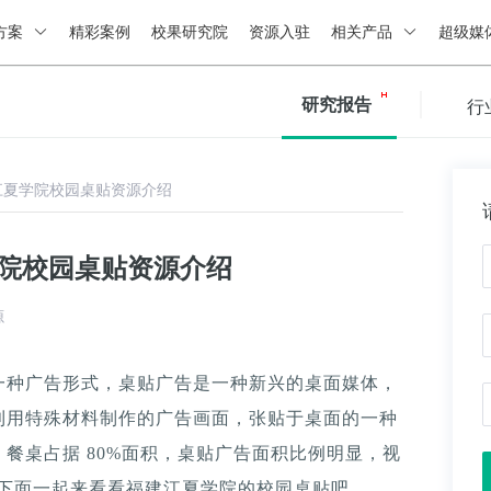
方案
精彩案例
校果研究院
资源入驻
相关产品
超级媒
研究报告
行
江夏学院校园桌贴资源介绍
学院校园桌贴资源介绍
源
一种广告形式，桌贴广告是一种新兴的桌面媒体，
利用特殊材料制作的广告画面，张贴于桌面的一种
餐桌占据 80%面积，桌贴广告面积比例明显，视
。下面一起来看看福建江夏学院的校园桌贴吧。