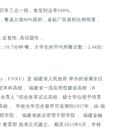
日常三点一线，食堂到达率100%。
，餐桌占据80%面积，桌贴广告面积比例明显，
反复性; 高话题性 。
9.7分钟/餐。大学生的平均用餐次数：2.44次/
iversity，FJJXU）是 福建省人民政府 举办的省属全日
型本科高校 、福建省一流应用型建设高校（B
三全育人 ”综合改革试点高校、硕士学位授予培育
校 。 学校办学历史最早可追溯到1957年，由 福
部学院 、 福建省政法管理干部学院 、 福建金融
 教育部 批准正式建立。 截至2023年6月，学校