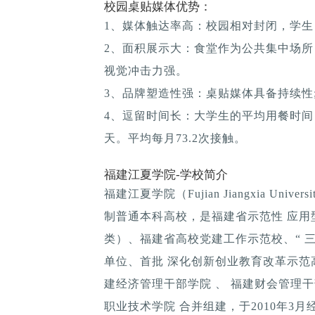
校园桌贴媒体优势：
1、媒体触达率高：校园相对封闭，学生
2、面积展示大：食堂作为公共集中场所
视觉冲击力强。
3、品牌塑造性强：桌贴媒体具备持续性; 
4、逗留时间长：大学生的平均用餐时间：1
天。平均每月73.2次接触。
福建江夏学院-学校简介
福建江夏学院（Fujian Jiangxia Un
制普通本科高校，是福建省示范性 应用
类）、福建省高校党建工作示范校、“ 
单位、首批 深化创新创业教育改革示范高
建经济管理干部学院 、 福建财会管理干
职业技术学院 合并组建，于2010年3月经