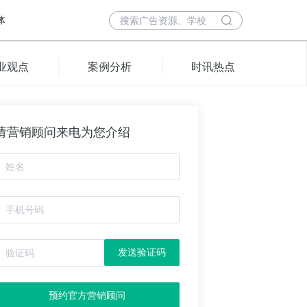
体
业观点
案例分析
时讯热点
请营销顾问来电为您介绍
发送验证码
预约官方营销顾问