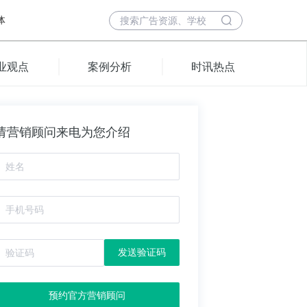
体
业观点
案例分析
时讯热点
请营销顾问来电为您介绍
发送验证码
预约官方营销顾问