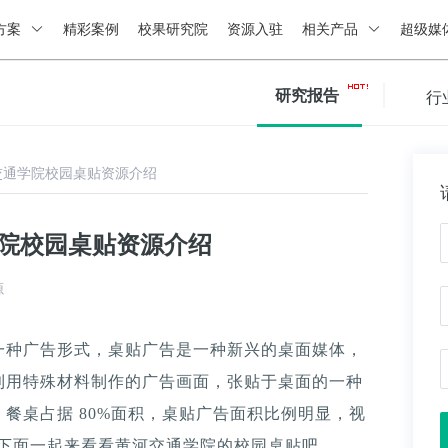
方案
精彩案例
校果研究院
资源入驻
相关产品
超级媒
研究报告
行
交通学院校园桌贴资源介绍
学院校园桌贴资源介绍
源
一种广告形式，桌贴广告是一种新兴的桌面媒体，
利用特殊材料制作的广告画面，张贴于桌面的一种
餐桌占据 80%面积，桌贴广告面积比例明显，视
。下面一起来看看黄河交通学院的校园桌贴吧。