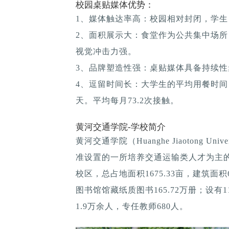
校园桌贴媒体优势：
1、媒体触达率高：校园相对封闭，学生
2、面积展示大：食堂作为公共集中场所
视觉冲击力强。
3、品牌塑造性强：桌贴媒体具备持续性; 
4、逗留时间长：大学生的平均用餐时间：1
天。平均每月73.2次接触。
黄河交通学院-学校简介
黄河交通学院（Huanghe Jiaotong U
准设置的一所培养交通运输类人才为主的 
校区，总占地面积1675.33亩，建筑面积
图书馆馆藏纸质图书165.72万册；设
1.9万余人，专任教师680人。