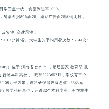
日常三点一线，食堂到达率100%。
，餐桌占据80%面积，桌贴广告面积比例明显，
反复性; 高话题性 。
9.7分钟/餐。大学生的平均用餐次数：2.44次/
niversity）位于 河南省 焦作市 ，是经国家 教育部 批
普通本科高校 。 截至2023年3月，学校有三个
69.09万平方米，教科研仪器设备总值1.63亿元；
有11个教学科研单位，开设32个本科专业；有在校生