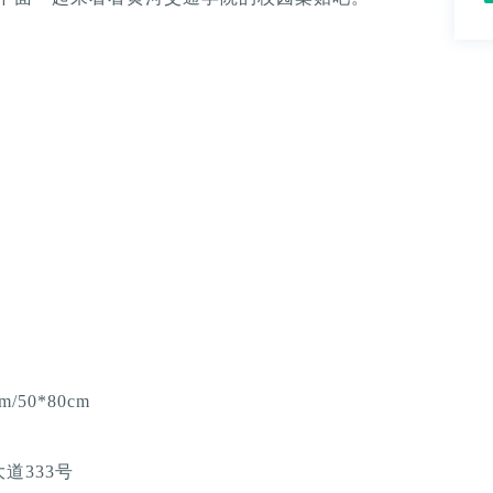
m/50*80cm
道333号