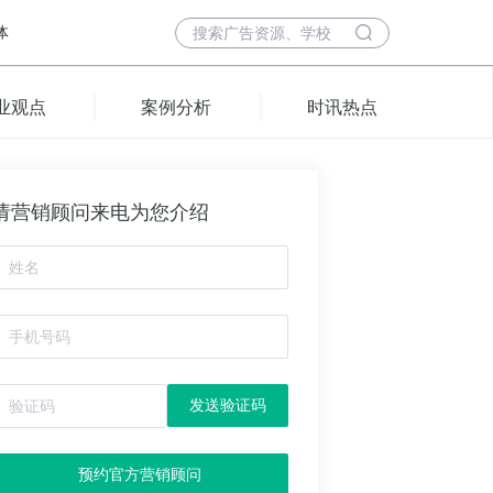
体
业观点
案例分析
时讯热点
请营销顾问来电为您介绍
发送验证码
预约官方营销顾问