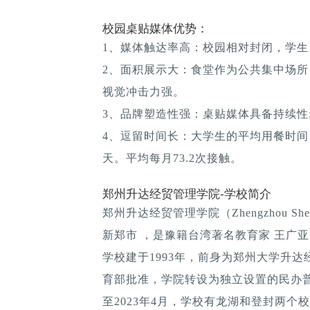
校园桌贴媒体优势：
1、媒体触达率高：校园相对封闭，学生
2、面积展示大：食堂作为公共集中场所
视觉冲击力强。
3、品牌塑造性强：桌贴媒体具备持续性; 
4、逗留时间长：大学生的平均用餐时间：1
天。平均每月73.2次接触。
郑州升达经贸管理学院-学校简介
郑州升达经贸管理学院（Zhengzhou Shen
新郑市 ，是豫籍台湾著名教育家 王广
学校建于1993年，前身为郑州大学升达经
育部批准，学院转设为独立设置的民办
至2023年4月，学校有龙湖和登封两个校