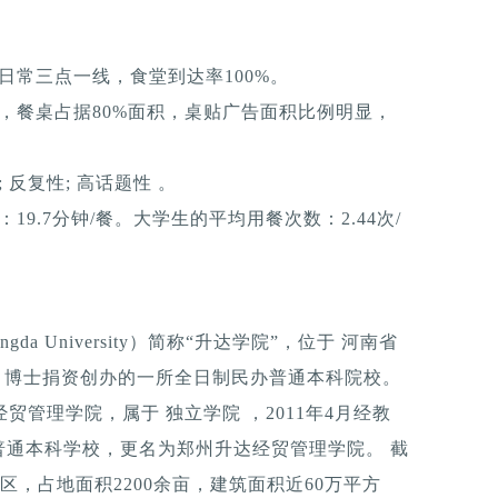
日常三点一线，食堂到达率100%。
，餐桌占据80%面积，桌贴广告面积比例明显，
反复性; 高话题性 。
9.7分钟/餐。大学生的平均用餐次数：2.44次/
gda University）简称“升达学院”，位于 河南省
亚 博士捐资创办的一所全日制民办普通本科院校。
贸管理学院，属于 独立学院 ，2011年4月经教
普通本科学校，更名为郑州升达经贸管理学院。 截
区，占地面积2200余亩，建筑面积近60万平方