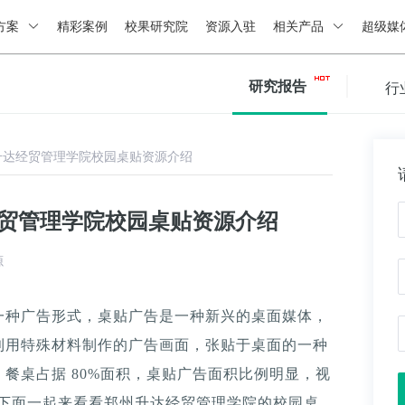
方案
精彩案例
校果研究院
资源入驻
相关产品
超级媒
研究报告
行
升达经贸管理学院校园桌贴资源介绍
经贸管理学院校园桌贴资源介绍
源
一种广告形式，桌贴广告是一种新兴的桌面媒体，
利用特殊材料制作的广告画面，张贴于桌面的一种
餐桌占据 80%面积，桌贴广告面积比例明显，视
。下面一起来看看郑州升达经贸管理学院的校园桌