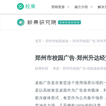
营销资源
媒介介绍
解决
首页
>
郑州市校园桌贴
>
郑州市校园广告-郑州
郑州市校园广告-郑州升达
校果科技
来源：郑州市校园广告-校园桌贴资
桌贴广告是在食堂这个使用场景出现的
是以高校食堂桌面作为广告发布载体，
新兴媒体形式，食堂作为公共集中场所，
觉冲击力强，几乎拥有100%的到达率