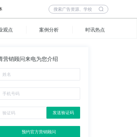
体
业观点
案例分析
时讯热点
请营销顾问来电为您介绍
发送验证码
预约官方营销顾问