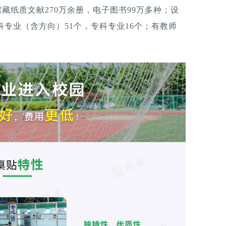
馆藏纸质文献270万余册，电子图书99万多种；设
本科专业（含方向）51个，专科专业16个；有教师