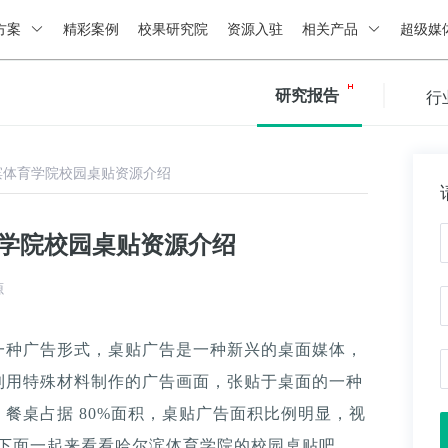
方案
精彩案例
校果研究院
资源入驻
相关产品
超级媒
研究报告
行
滨体育学院校园桌贴资源介绍
育学院校园桌贴资源介绍
源
一种广告形式，桌贴广告是一种新兴的桌面媒体，
利用特殊材料制作的广告画面，张贴于桌面的一种
餐桌占据 80%面积，桌贴广告面积比例明显，视
。下面一起来看看哈尔滨体育学院的校园桌贴吧。