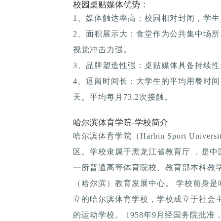
校园桌贴媒体优势：
1、媒体触达率高：校园相对封闭，学生
2、面积展示大：食堂作为公共集中场所
视觉冲击力强。
3、品牌塑造性强：桌贴媒体具备持续性; 
4、逗留时间长：大学生的平均用餐时间：1
天。平均每月73.2次接触。
哈尔滨体育学院-学校简介
哈尔滨体育学院（Harbin Sport Uni
区。学校隶属于黑龙江省教育厅 ，是
一所普通高等体育院校、教育部本科教
（哈尔滨）教育发展中心。 学校前身是哈
立的哈尔滨体育学校，学校成立于社会
的运动学校。 1958年9月经国务院批