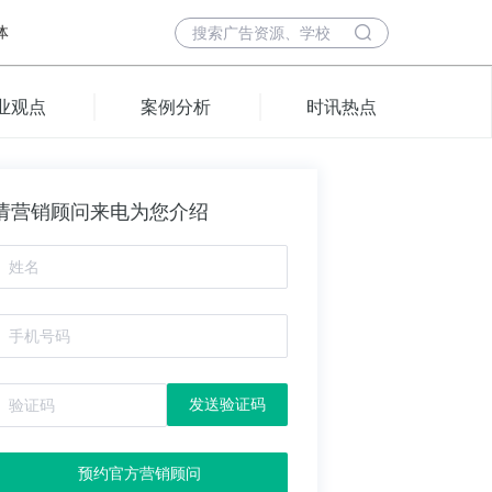
体
业观点
案例分析
时讯热点
请营销顾问来电为您介绍
发送验证码
预约官方营销顾问