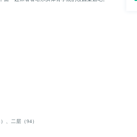
8）、二层（94）