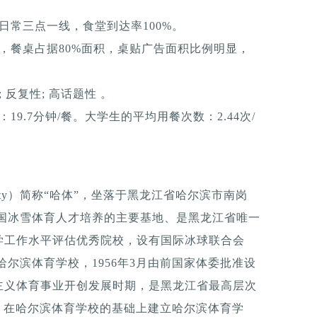
日常三点一线，食堂到达率100%。
，餐桌占据80%面积，桌贴广告面积比例明显，
反复性; 高话题性 。
9.7分钟/餐。大学生的平均用餐次数：2.44次/
versity）简称“哈体”，坐落于黑龙江省哈尔滨市南岗
中国冰雪体育人才培养的主要基地、是黑龙江省唯一
学工作水平评估优秀院校，设有国际冰球联合会
尔滨体育学校，1956年3月由前国家体委批准设
主义体育事业开创发展时期，是黑龙江省最高层次
准，在哈尔滨体育学校的基础上建立哈尔滨体育学