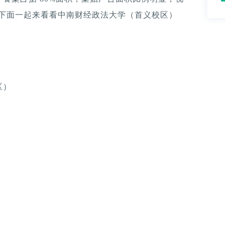
。下面一起来看看中南财经政法大学（首义校区）
区）