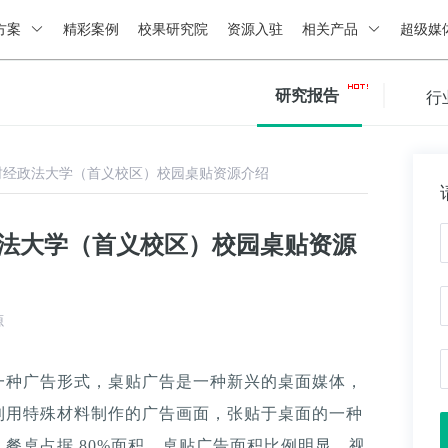
方案
精彩案例
校果研究院
资源入驻
相关产品
超级媒
研究报告
行
财经政法大学（首义校区）校园桌贴资源介绍
政法大学（首义校区）校园桌贴资源
源
一种广告形式，桌贴广告是一种新兴的桌面媒体，
利用特殊材料制作的广告画面，张贴于桌面的一种
餐桌占据 80%面积，桌贴广告面积比例明显，视