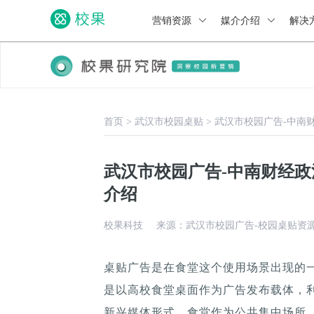
营销资源
媒介介绍
解决
首页
>
武汉市校园桌贴
>
武汉市校园广告-中南
武汉市校园广告-中南财经
介绍
校果科技
来源：武汉市校园广告-校园桌贴资
桌贴广告是在食堂这个使用场景出现的
是以高校食堂桌面作为广告发布载体，
新兴媒体形式，食堂作为公共集中场所，