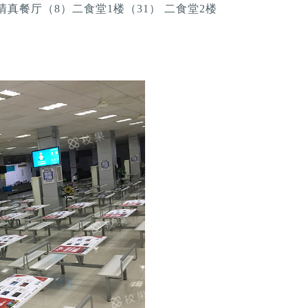
清真餐厅（8）二食堂1楼（31） 二食堂2楼