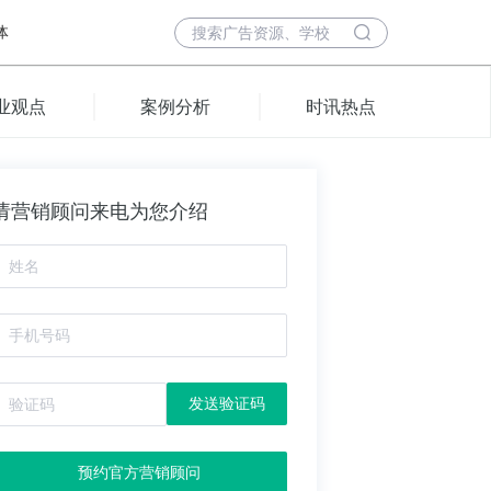
体
业观点
案例分析
时讯热点
请营销顾问来电为您介绍
发送验证码
预约官方营销顾问